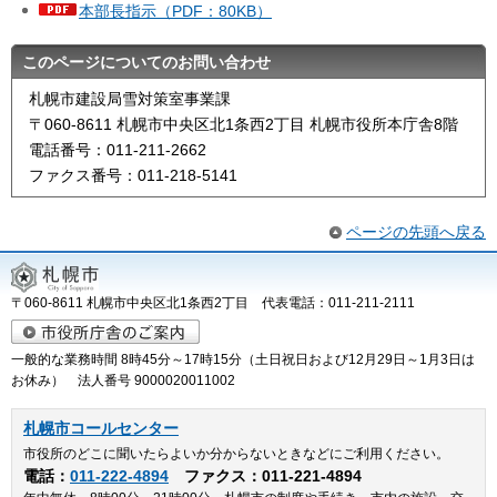
本部長指示（PDF：80KB）
このページについてのお問い合わせ
札幌市建設局雪対策室事業課
〒060-8611 札幌市中央区北1条西2丁目 札幌市役所本庁舎8階
電話番号：011-211-2662
ファクス番号：011-218-5141
ページの先頭へ戻る
〒060-8611 札幌市中央区北1条西2丁目 代表電話：011-211-2111
一般的な業務時間 8時45分～17時15分（土日祝日および12月29日～1月3日は
お休み） 法人番号 9000020011002
札幌市コールセンター
市役所のどこに聞いたらよいか分からないときなどにご利用ください。
電話：
011-222-4894
ファクス：011-221-4894