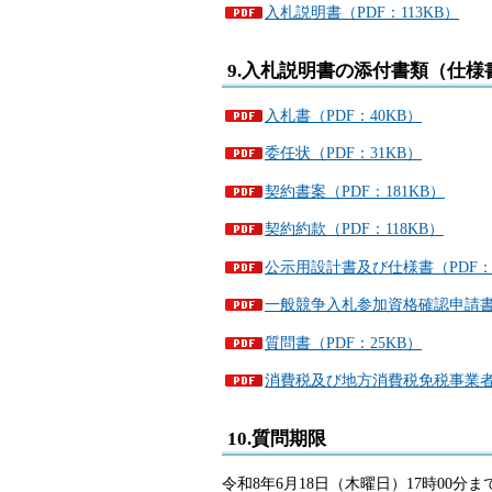
入札説明書（PDF：113KB）
9.入札説明書の添付書類（仕
入札書（PDF：40KB）
委任状（PDF：31KB）
契約書案（PDF：181KB）
契約約款（PDF：118KB）
公示用設計書及び仕様書（PDF：3
一般競争入札参加資格確認申請書（
質問書（PDF：25KB）
消費税及び地方消費税免税事業者申
10.質問期限
令和8年6月18日（木曜日）17時00分ま