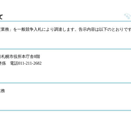
て
調査業務」を一般競争入札により調達します。告示内容は以下のとおりで
丁目札幌市役所本庁舎8階
話011-211-2682
業務