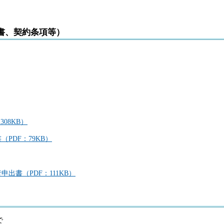
様書、契約条項等）
08KB）
PDF：79KB）
出書（PDF：111KB）
で