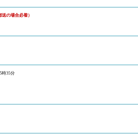
（郵送の場合必着）
5時35分