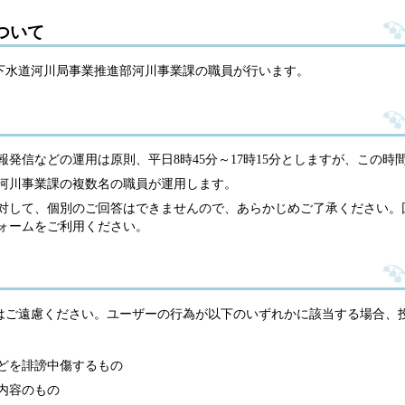
ついて
下水道河川局事業推進部河川事業課の職員が行います。
発信などの運用は原則、平日8時45分～17時15分としますが、この
河川事業課の複数名の職員が運用します。
対して、個別のご回答はできませんので、あらかじめご了承ください。
ォームをご利用ください。
はご遠慮ください。ユーザーの行為が以下のいずれかに該当する場合、
どを誹謗中傷するもの
内容のもの