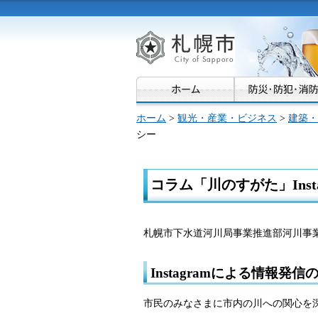
札幌市
ホーム
>
観光・産業・ビジネス
>
建築・
シー
コラム「川のすがた」Instagr
札幌市下水道河川局事業推進部河川事業課
Instagramによる情報発信
市民のみなさまに市内の川への関心を