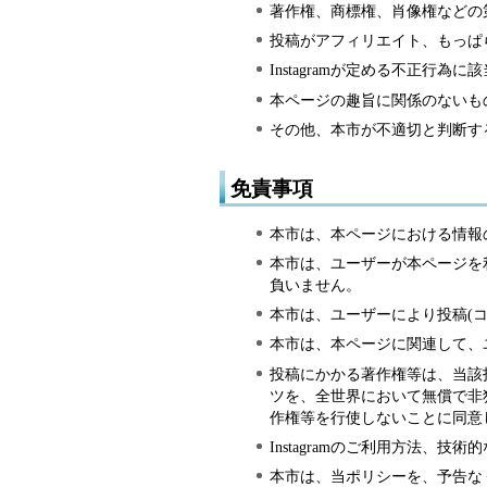
著作権、商標権、肖像権などの
投稿がアフィリエイト、もっぱ
Instagramが定める不正行為に
本ページの趣旨に関係のないも
その他、本市が不適切と判断す
免責事項
本市は、本ページにおける情報
本市は、ユーザーが本ページを
負いません。
本市は、ユーザーにより投稿(
本市は、本ページに関連して、
投稿にかかる著作権等は、当該
ツを、全世界において無償で非
作権等を行使しないことに同意
Instagramのご利用方法
本市は、当ポリシーを、予告な