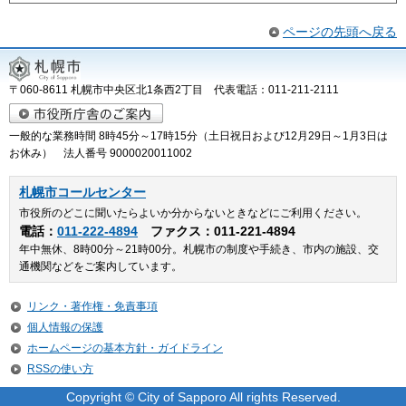
ページの先頭へ戻る
〒060-8611 札幌市中央区北1条西2丁目 代表電話：011-211-2111
一般的な業務時間 8時45分～17時15分（土日祝日および12月29日～1月3日は
お休み） 法人番号 9000020011002
札幌市コールセンター
市役所のどこに聞いたらよいか分からないときなどにご利用ください。
電話：
011-222-4894
ファクス：011-221-4894
年中無休、8時00分～21時00分。札幌市の制度や手続き、市内の施設、交
通機関などをご案内しています。
リンク・著作権・免責事項
個人情報の保護
ホームページの基本方針・ガイドライン
RSSの使い方
Copyright © City of Sapporo All rights Reserved.