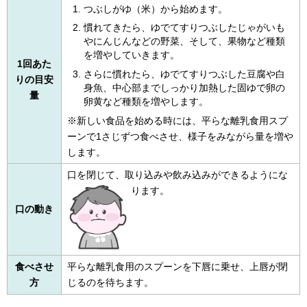
つぶしがゆ（米）から始めます。
慣れてきたら、ゆでてすりつぶしたじゃがいも
やにんじんなどの野菜、そして、果物など種類
を増やしていきます。
1回あた
さらに慣れたら、ゆでてすりつぶした豆腐や白
りの目安
身魚、中心部までしっかり加熱した固ゆで卵の
量
卵黄など種類を増やします。
※新しい食品を始める時には、平らな離乳食用スプ
ーンで1さじずつ食べさせ、様子をみながら量を増や
します。
口を閉じて、取り込みや飲み込みができるようにな
ります。
口の動き
食べさせ
平らな離乳食用のスプーンを下唇に乗せ、上唇が閉
方
じるのを待ちます。