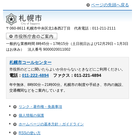
ページの先頭へ戻る
〒060-8611 札幌市中央区北1条西2丁目 代表電話：011-211-2111
一般的な業務時間 8時45分～17時15分（土日祝日および12月29日～1月3日
はお休み） 法人番号 9000020011002
札幌市コールセンター
市役所のどこに聞いたらよいか分からないときなどにご利用ください。
電話：
011-222-4894
ファクス：011-221-4894
年中無休、8時00分～21時00分。札幌市の制度や手続き、市内の施設、
交通機関などをご案内しています。
リンク・著作権・免責事項
個人情報の保護
ホームページの基本方針・ガイドライン
RSSの使い方