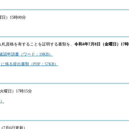
曜日）15時00分
入札資格を有することを証明する書類を、
令和4年7月8日（金曜日）17
認申請書（ワード：19KB）
に係る提出書類（PDF：57KB）
火曜日）17時15分
B）
(7月6日更新）