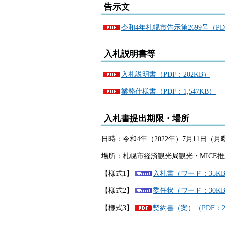
告示文
令和4年札幌市告示第2699号（PDF
入札説明書等
入札説明書（PDF：202KB）
業務仕様書（PDF：1,547KB）
入札書提出期限・場所
日時：令和4年（2022年）7月11日（月
場所：札幌市経済観光局観光・MICE推
【様式1】
入札書（ワード：35K
【様式2】
委任状（ワード：30K
【様式3】
契約書（案）（PDF：2