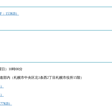
：153KB）
曜日）10時00分
進部内（札幌市中央区北1条西2丁目札幌市役所15階）
B）
B）
77KB）