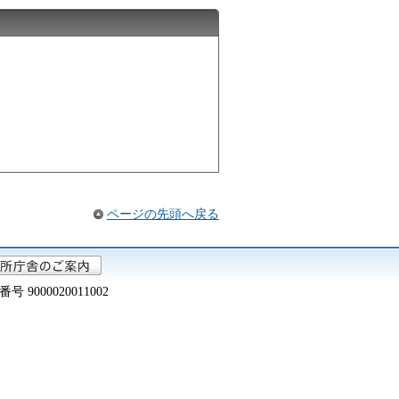
ページの先頭へ戻る
000020011002