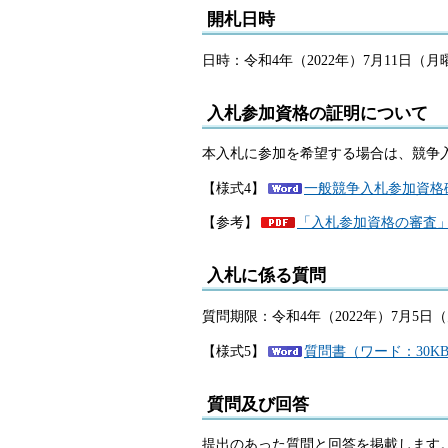
開札日時
日時：令和4年（2022年）7月11日（月
入札参加資格の証明について
本入札に参加を希望する場合は、競争
【様式4】
一般競争入札参加資格確
【参考】
「入札参加資格の審査」
入札に係る質問
質問期限：令和4年（2022年）7月5日（
【様式5】
質問書（ワード：30K
質問及び回答
提出のあった質問と回答を掲載します。