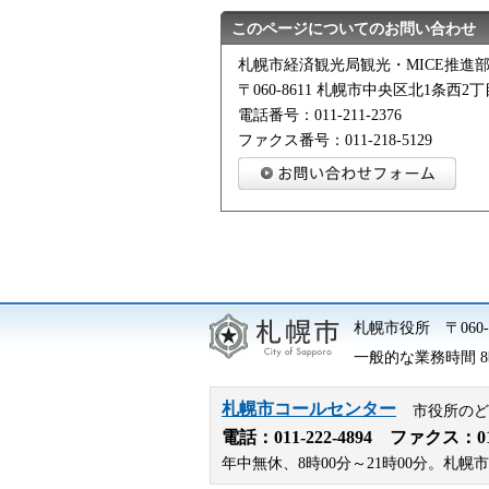
このページについてのお問い合わせ
札幌市経済観光局観光・MICE推進部
〒060-8611 札幌市中央区北1条西
電話番号：011-211-2376
ファクス番号：011-218-5129
札幌市役所
〒06
一般的な業務時間 8時
札幌市コールセンター
市役所のど
電話：
011-222-4894
ファクス：011-
年中無休、8時00分～21時00分。