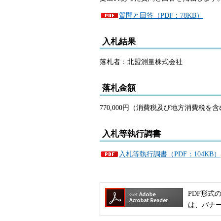
質問と回答（PDF：78KB）
入札結果
落札者：北盟測量株式会社
落札金額
770,000円（消費税及び地方消費税を
入札等執行調書
入札等執行調書（PDF：104KB）
PDF形式の
は、バナ