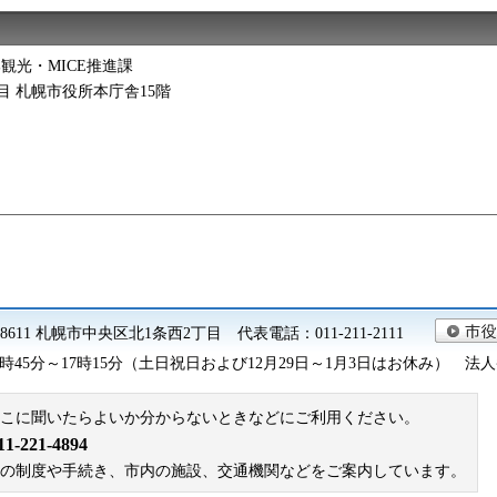
観光・MICE推進課
2丁目 札幌市役所本庁舎15階
0-8611 札幌市中央区北1条西2丁目 代表電話：011-211-2111
45分～17時15分（土日祝日および12月29日～1月3日はお休み） 法人番号 9
こに聞いたらよいか分からないときなどにご利用ください。
221-4894
札幌市の制度や手続き、市内の施設、交通機関などをご案内しています。