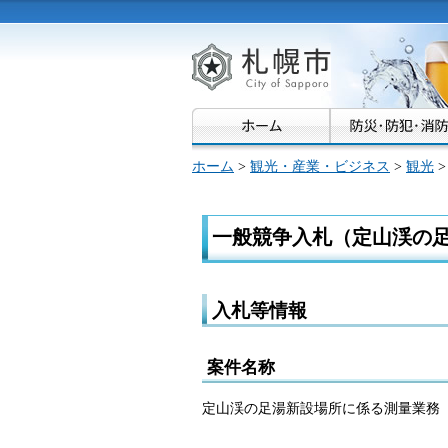
札幌市
ホーム
>
観光・産業・ビジネス
>
観光
一般競争入札（定山渓の
入札等情報
案件名称
定山渓の足湯新設場所に係る測量業務