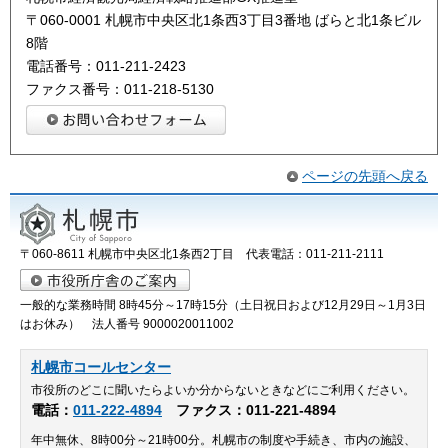
〒060-0001 札幌市中央区北1条西3丁目3番地 ばらと北1条ビル
8階
電話番号：011-211-2423
ファクス番号：011-218-5130
ページの先頭へ戻る
〒060-8611 札幌市中央区北1条西2丁目 代表電話：011-211-2111
一般的な業務時間 8時45分～17時15分（土日祝日および12月29日～1月3日
はお休み） 法人番号 9000020011002
札幌市コールセンター
市役所のどこに聞いたらよいか分からないときなどにご利用ください。
電話：
011-222-4894
ファクス：011-221-4894
年中無休、8時00分～21時00分。札幌市の制度や手続き、市内の施設、