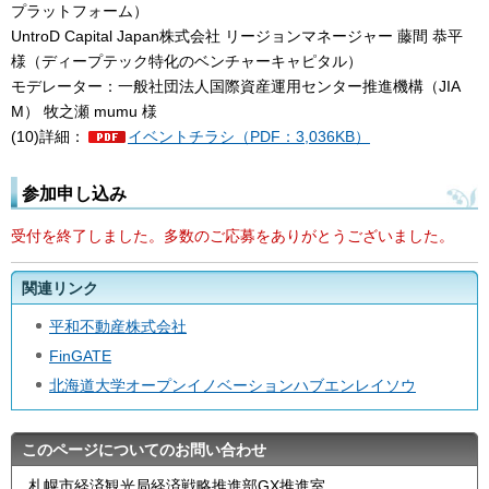
プラットフォーム）
UntroD Capital Japan株式会社 リージョンマネージャー 藤間 恭平
様（ディープテック特化のベンチャーキャピタル）
モデレーター：一般社団法人国際資産運用センター推進機構（JIA
M） 牧之瀬 mumu 様
(10)詳細：
イベントチラシ（PDF：3,036KB）
参加申し込み
受付を終了しました。多数のご応募をありがとうございました。
関連リンク
平和不動産株式会社
FinGATE
北海道大学オープンイノベーションハブエンレイソウ
このページについてのお問い合わせ
札幌市経済観光局経済戦略推進部GX推進室