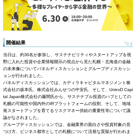
開催結果
当日は、約30名が参加し、サステナビリティやスタートアップを視
野に入れた投資や企業情報開示の視点から見た札幌・北海道の金融
の未来像についてパネルディスカッションとグループディスカッシ
ョンが行われました。
パネルディスカッションでは、カディラキャピタルマネジメント株
式会社の坂本氏、株式会社みんせつの中安氏、そして、UntroD Capi
tal Japan株式会社の藤間氏から、サステナブル投資のハブとしての
札幌の可能性や国内外のIRプラットフォームの役割、そして、地域
発スタートアップを育てるリスクマネー供給の重要性等について議
論がなされました。
グループディスカッションでは、金融業界の面白さや投資対象の見
つけ方、ビジネス都市としての札幌について活発な質疑が行われま