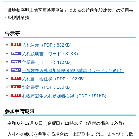
「敷地整序型土地区画整理事業」による公益的施設建替えの活用モ
デル検討業務
告示等
入札告示（PDF：882KB）
入札説明書（ワード：31KB）
仕様書（ワード：413KB）
一般競争入札参加資格確認申請書（ワード：16KB）
入札書、委任状（PDF：102KB）
契約書案（PDF：169KB）
札幌市競争入札参加者心得（PDF：151KB）
参加申請期限
令
和６年12月６日（金曜日）11時00分（送付の場合は必着）
入
札への参加を希望する場合は、上記期限までに、まちづくり政