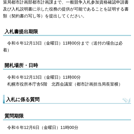
策局都市計画部都市計画課まで、一般競争入札参加資格確認申請書
及び入札説明書に示した役務の提供が可能であることを証明する書
類（契約書の写し等）を提出してください。
入札書提出期限
令和６年12月13日（金曜日）11
時00分まで（送付の場合は必
着）
開札場所・日時
令和６年12月13
日（金曜日）11時00分
札
幌市役所本庁舎5階 北西会議室（都市計画担当局長室横）
入札に係る質問
質問期限
令和６年12月6日（金曜日）11時00分