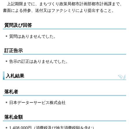
上
記期限までに、まちづくり政策局都市計画部都市計画課まで、
書面による持参、送付又はファクシミリにより提出すること。
質問及び回答
質問はありませんでした。
訂正告示
告示の訂正はありませんでした。
入札結果
落札者
日本データーサービス株式会社
落札金額
1,408,000円（消費税及び地方消費税額を含む）