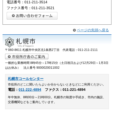
電話番号：011-211-3514
ファクス番号：011-211-3521
ページの先頭へ戻る
〒060-8611 札幌市中央区北1条西2丁目 代表電話：011-211-2111
一般的な業務時間 8時45分～17時15分（土日祝日および12月29日～1月3日
はお休み） 法人番号 9000020011002
札幌市コールセンター
市役所のどこに聞いたらよいか分からないときなどにご利用ください。
電話：
011-222-4894
ファクス：011-221-4894
年中無休、8時00分～21時00分。札幌市の制度や手続き、市内の施設、
交通機関などをご案内しています。