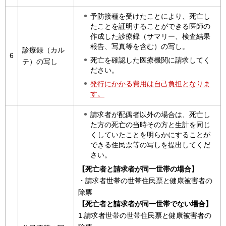
予防接種を受けたことにより、死亡し
たことを証明することができる医師の
作成した診療録（サマリー、検査結果
報告、写真等を含む）の写し。
診療録（カル
6
死亡を確認した医療機関に請求してく
テ）の写し
ださい。
発行にかかる費用は自己負担となりま
す。
請求者が配偶者以外の場合は、死亡し
た方の死亡の当時その方と生計を同じ
くしていたことを明らかにすることが
できる住民票等の写しを提出してくだ
さい。
【死亡者と請求者が同一世帯の場合】
・請求者世帯の世帯住民票と健康被害者の
除票
【死亡者と請求者が同一世帯でない場合】
1.請求者世帯の世帯住民票と健康被害者の