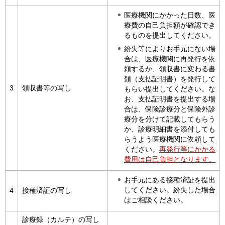
医療機関にかかった日数、医
療費の自己負担額が確認でき
るものを提出してください。
紛失等によりお手元にない場
合は、医療機関に再発行を依
頼するか、領収書に変わる書
類（支払証明書）を発行して
3
領収書等の写し
もらい提出してください。な
お、支払証明書を提出する場
合は、保険診療分と保険外診
療分を分けて記載してもらう
か、診療明細書を添付しても
らうよう医療機関に依頼して
ください。
再発行等にかかる
費用は自己負担となります。
お手元にある接種済証を提出
してください。紛失した場合
4
接種済証の写し
はご相談ください。
診療録（カルテ）の写し