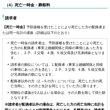
（4）死亡一時金・葬祭料
請求者
【死亡一時金】
予防接種を受けたことにより死亡した方の配偶者ま
たは同一生計の遺族（詳細は以下のとおり）
死亡一時金の請求者は、予防接種を受けたことにより死亡し
た方の1.配偶者（事実上婚姻関係と同様の事情にあった方を
含む）、2.子、3.父母、4.孫、5.祖父母及び兄弟姉妹となりま
す。
請求者の順位については、1.配偶者（事実上婚姻関係と同様
の事情にあった方を含む）、2.子、3.父母、4.孫、5.祖父母及
び兄弟姉妹の順になります。
配偶者以外の方（2.～5.の方）については、死亡した方の死
亡当時に、その方と生計を同じくしていた方に限ります。
同順位の遺族が2人以上いる場合は、その人数を除して得た額
となります。
※請求者が配偶者以外の場合は、死亡した方の死亡当時に生計を