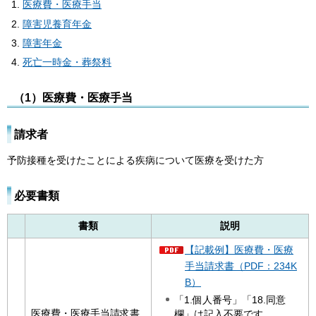
医療費・医療手当
障害児養育年金
障害年金
死亡一時金・葬祭料
（1）医療費・医療手当
請求者
予防接種を受けたことによる疾病について医療を受けた方
必要書類
書類
説明
【記載例】医療費・医療
手当請求書（PDF：234K
B）
「1.個人番号」「18.同意
医療費・医療手当請求書
欄」は記入不要です。