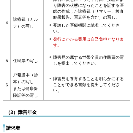
り障害の状態になったことを証する医
師の作成した診療録（サマリー、検査
結果報告、写真等を含む）の写し。
診療録（カル
4
受診した医療機関に請求してくださ
テ）の写し
い。
発行にかかる費用は自己負担となりま
す。
障害児の属する世帯全員の住民票の写
5
住民票の写し
しを提出してください。
戸籍謄本（抄
障害児を養育することを明らかにする
本）の写し
ことができる書類を提出してくださ
6
または健康保
い。
険証等の写し
（3）障害年金
請求者