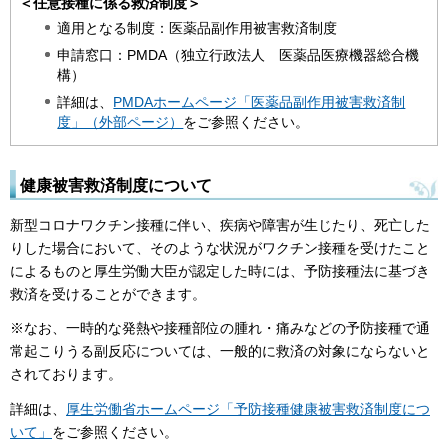
＜任意接種に係る救済制度＞
適用となる制度：医薬品副作用被害救済制度
申請窓口：PMDA（独立行政法人 医薬品医療機器総合機
構）
詳細は、
PMDAホームページ「医薬品副作用被害救済制
度」（外部ページ）
をご参照ください。
健康被害救済制度について
新型コロナワクチン接種に伴い、疾病や障害が生じたり、死亡した
りした場合において、そのような状況がワクチン接種を受けたこと
によるものと厚生労働大臣が認定した時には、予防接種法に基づき
救済を受けることができます。
※なお、一時的な発熱や接種部位の腫れ・痛みなどの予防接種で通
常起こりうる副反応については、一般的に救済の対象にならないと
されております。
詳細は、
厚生労働省ホームページ「予防接種健康被害救済制度につ
いて」
をご参照ください。