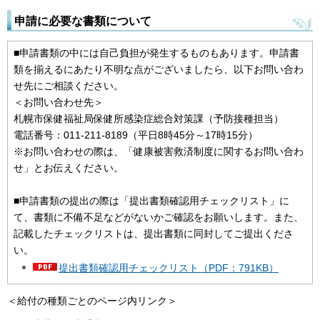
申請に必要な書類について
■申請書類の中には自己負担が発生するものもあります。申請書
類を揃えるにあたり不明な点がございましたら、以下お問い合わ
せ先にご相談ください。
＜お問い合わせ先＞
札幌市保健福祉局保健所感染症総合対策課（予防接種担当）
電話番号：011-211-8189（平日8時45分～17時15分）
※お問い合わせの際は、「健康被害救済制度に関するお問い合わ
せ」とお伝えください。
■申請書類の提出の際は「提出書類確認用チェックリスト」に
て、書類に不備不足などがないかご確認をお願いします。また、
記載したチェックリストは、提出書類に同封してご提出くださ
い。
提出書類確認用チェックリスト（PDF：791KB）
＜給付の種類ごとのページ内リンク＞