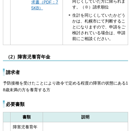
同じくしていた方に限られま
求書（PDF：7
す。（※）請求順位
5KB）
生計を同じくしていたかどう
かは、札幌市にて判断するこ
とになりますので、申請をご
検討されている場合は、申請
前にご相談ください。
（2）障害児養育年金
請求者
予防接種を受けたことにより政令で定める程度の障害の状態にある1
8歳未満の方を養育する方
必要書類
書類
説明
障害児養育年