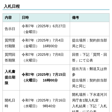
入札日程
内容
日時
備考
令和7年（2025年）6月27日
告示日
（金曜日）
質問受
令和7年（2025年）7月4日
提出場所：契約担当部
付期限
（金曜日） 16時00分
局と同じ
質問回
令和7年（2025年）7月8日
回答：下記「質問・回
答期限
（火曜日）
答」にて公表
提出方法：郵送又は持
入札書
令和7年（2025年）7月15日
参
提出期
（火曜日） 16時00分
提出場所：契約担当部
限
局と同じ
開札場所：下水道河川
開札日
令和7年（2025年）7月16日
局庁舎1階入札室
時
（水曜日） 9時40分
入札結果：下記「入札
結果」にて公表