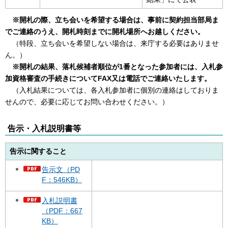
※開札の際、立ち会いを希望する場合は、事前に契約担当部局ま
でご連絡のうえ、開札時刻までに開札場所へお越しください。
（特段、立ち会いを希望しない場合は、来庁する必要はありませ
ん。）
※開札の結果、落札候補者順位が1番となった参加者には、入札参
加資格審査の手続きについてFAX又は電話でご連絡いたします。
（入札結果については、各入札参加者に個別の連絡はしておりま
せんので、必要に応じてお問い合わせください。）
告示・入札説明書等
告示に関すること
告示文（PD
F：546KB）
入札説明書
（PDF：667
KB）