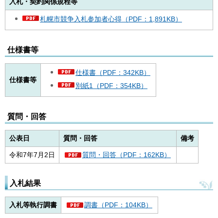
入札・契約関係規程等
札幌市競争入札参加者心得（PDF：1,891KB）
仕様書等
仕様書（PDF：342KB）
仕様書等
別紙1（PDF：354KB）
質問・回答
公表日
質問・回答
備考
令和7年7月2日
質問・回答（PDF：162KB）
入札結果
入札等執行調書
調書（PDF：104KB）