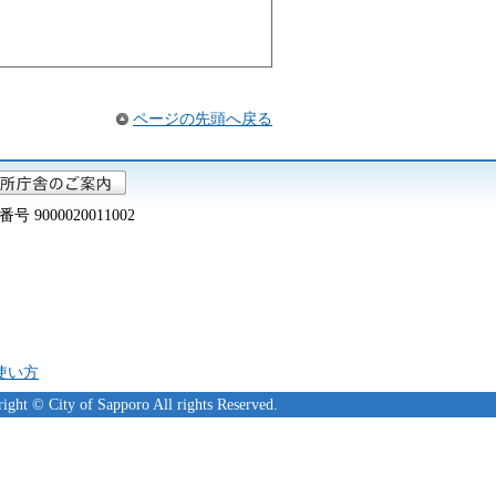
ページの先頭へ戻る
000020011002
の使い方
ight © City of Sapporo All rights Reserved.