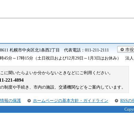
0-8611 札幌市中央区北1条西2丁目 代表電話：011-211-2111
45分～17時15分（土日祝日および12月29日～1月3日はお休み） 法人番号 9
こに聞いたらよいか分からないときなどにご利用ください。
221-4894
札幌市の制度や手続き、市内の施設、交通機関などをご案内しています。
情報の保護
ホームページの基本方針・ガイドライン
RSS
Copyr