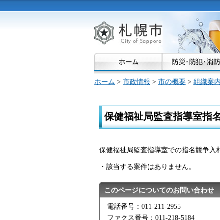
札幌市
ホーム
>
市政情報
>
市の概要
>
組織案
保健福祉局監査指導室指
保健福祉局監査指導室での指名競争入札
・該当する案件はありません。
このページについてのお問い合わせ
電話番号：011-211-2955
ファクス番号：011-218-5184