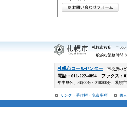
札幌市役所
〒06
一般的な業務時間 8時
札幌市コールセンター
市役所のど
電話：
011-222-4894
ファクス：011-
年中無休、8時00分～21時00分。
リンク・著作権・免責事項
個人