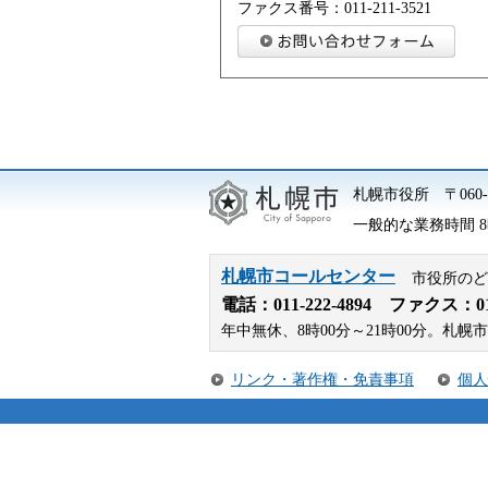
ファクス番号：011-211-3521
札幌市役所
〒06
一般的な業務時間 8時
札幌市コールセンター
市役所のど
電話：
011-222-4894
ファクス：011-
年中無休、8時00分～21時00分。
リンク・著作権・免責事項
個人