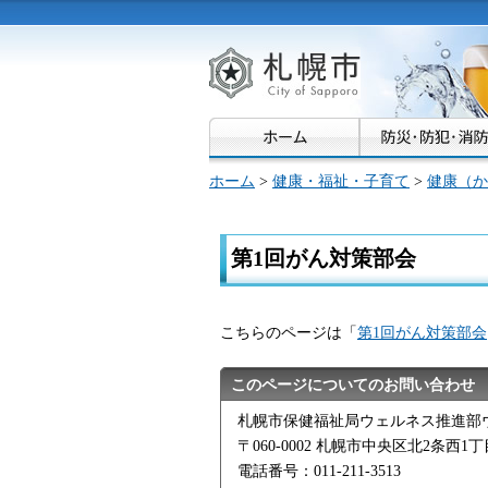
札幌市
ホーム
>
健康・福祉・子育て
>
健康（か
第1回がん対策部会
こちらのページは「
第1回がん対策部会
このページについてのお問い合わせ
札幌市保健福祉局ウェルネス推進部
〒060-0002 札幌市中央区北2条西1
電話番号：011-211-3513