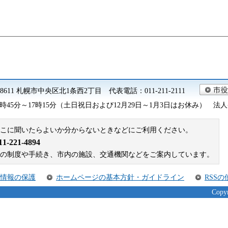
0-8611 札幌市中央区北1条西2丁目 代表電話：011-211-2111
45分～17時15分（土日祝日および12月29日～1月3日はお休み） 法人番号 9
こに聞いたらよいか分からないときなどにご利用ください。
221-4894
札幌市の制度や手続き、市内の施設、交通機関などをご案内しています。
情報の保護
ホームページの基本方針・ガイドライン
RSS
Copyr