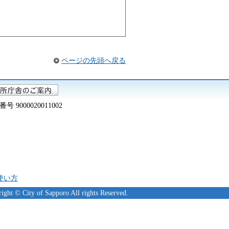
ページの先頭へ戻る
000020011002
の使い方
ight © City of Sapporo All rights Reserved.