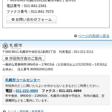
〒003-8505 札幌市白石区菊水9条1丁目5-22
電話番号：011-841-2341
ファクス番号：011-841-7073
ページの先頭へ戻る
〒060-8611 札幌市中央区北1条西2丁目 代表電話：011-211-2111
一般的な業務時間 8時45分～17時15分（土日祝日および12月29日～1月3日は
お休み） 法人番号 9000020011002
札幌市コールセンター
市役所のどこに聞いたらよいか分からないときなどにご利用ください。
電話：
011-222-4894
ファクス：011-221-4894
年中無休、8時00分～21時00分。札幌市の制度や手続き、市内の施設、交
通機関などをご案内しています。
リンク・著作権・免責事項