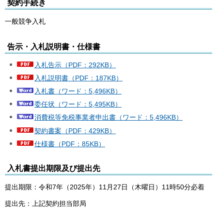
契約手続き
一般競争入札
告示・入札説明書・仕様書
入札告示（PDF：292KB）
入札説明書（PDF：187KB）
入札書（ワード：5,496KB）
委任状（ワード：5,495KB）
消費税等免税事業者申出書（ワード：5,496KB）
契約書案（PDF：429KB）
仕様書（PDF：85KB）
入札書提出期限及び提出先
提出期限：令和7年（2025年）11月27日（木曜日）11時50分必着
提出先：上記契約担当部局