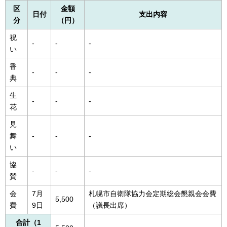
区
金額
日付
支出内容
分
（円）
祝
-
-
-
い
香
-
-
-
典
生
-
-
-
花
見
舞
-
-
-
い
協
-
-
-
賛
会
7月
札幌市自衛隊協力会定期総会懇親会会費
5,500
費
9日
（議長出席）
合計（1