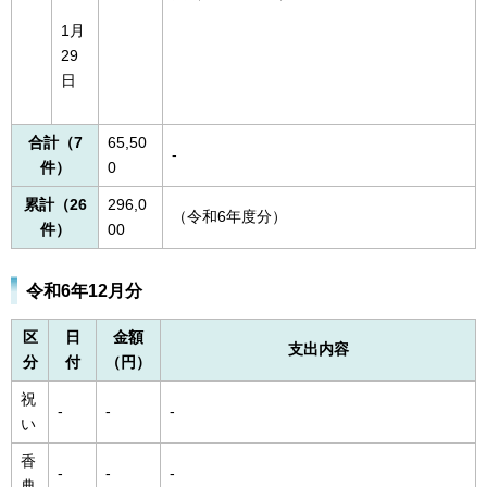
1月
29
日
合計（7
65,50
-
件）
0
累計（26
296,0
（令和6年度分）
件）
00
令和6年12月分
区
日
金額
支出内容
分
付
（円）
祝
-
-
-
い
香
-
-
-
典