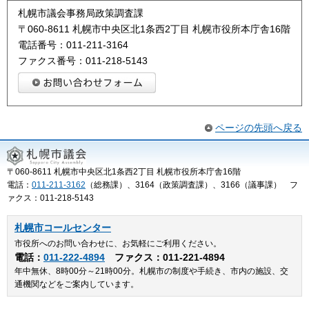
札幌市議会事務局政策調査課
〒060-8611 札幌市中央区北1条西2丁目 札幌市役所本庁舎16階
電話番号：011-211-3164
ファクス番号：011-218-5143
ページの先頭へ戻る
〒060-8611 札幌市中央区北1条西2丁目 札幌市役所本庁舎16階
電話：
011-211-3162
（総務課）、3164（政策調査課）、3166（議事課） フ
ァクス：011-218-5143
札幌市コールセンター
市役所へのお問い合わせに、お気軽にご利用ください。
電話：
011-222-4894
ファクス：011-221-4894
年中無休、8時00分～21時00分。札幌市の制度や手続き、市内の施設、交
通機関などをご案内しています。