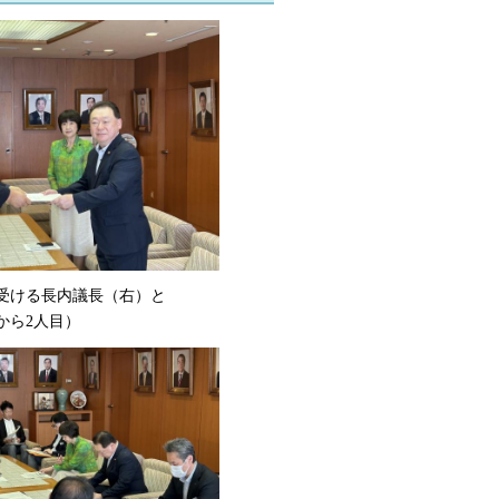
受ける長内議長（右）と
から2人目）