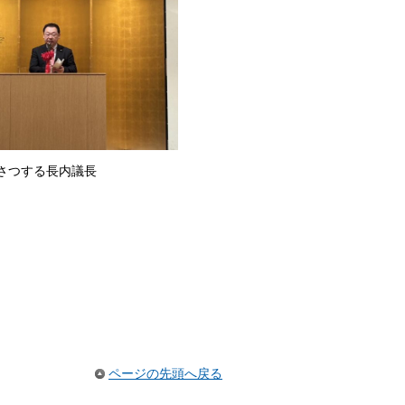
さつする長内議長
ページの先頭へ戻る