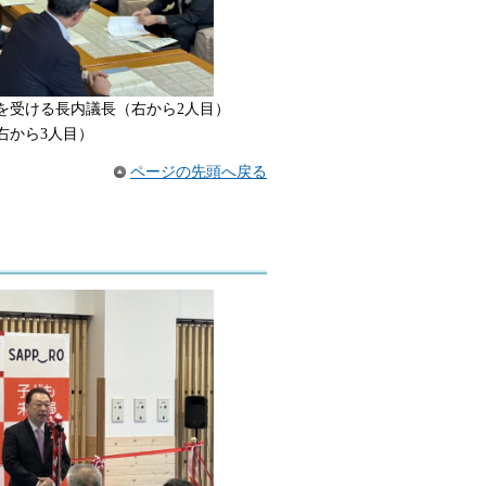
を受ける長内議長（右から2人目）
右から3人目）
ページの先頭へ戻る