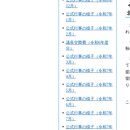
12月）
公式行事の様子（令和7年
1月）
北
公式行事の様子（令和7年
れ
2月）
今
議長交際費（令和6年度
分）
秋
公式行事の様子（令和7年
札
3月）
て
公式行事の様子（令和7年
提
4月）
室
公式行事の様子（令和7年
り
5月）
ま
公式行事の様子（令和7年
こ
6月）
公式行事の様子（令和7年
7月）
公式行事の様子（令和7年