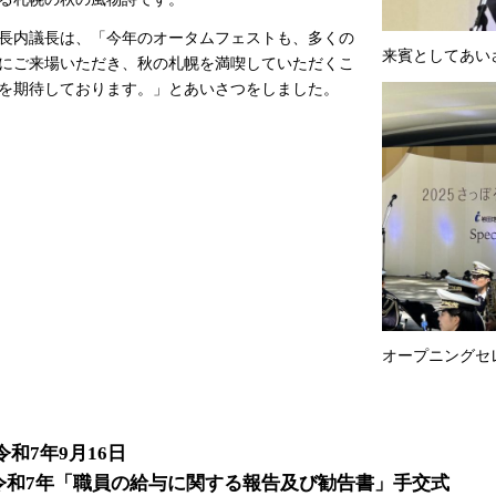
内議長は、「今年のオータムフェストも、多くの
来賓としてあい
にご来場いただき、秋の札幌を満喫していただくこ
を期待しております。」とあいさつをしました。
オープニングセ
令和7年9月16日
令和7年「職員の給与に関する報告及び勧告書」手交式