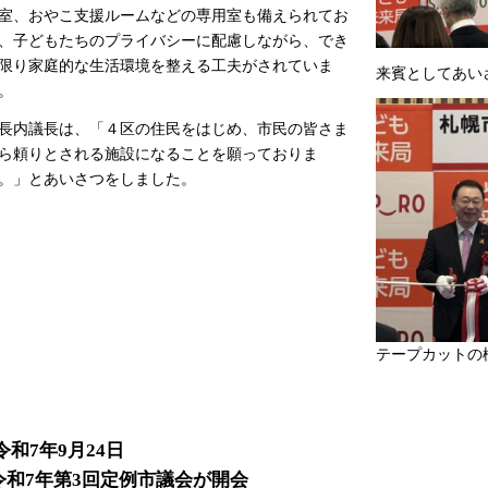
室、おやこ支援ルームなどの専用室も備えられてお
、子どもたちのプライバシーに配慮しながら、でき
限り家庭的な生活環境を整える工夫がされていま
来賓としてあい
。
内議長は、「４区の住民をはじめ、市民の皆さま
ら頼りとされる施設になることを願っておりま
。」とあいさつをしました。
テープカットの
令和7年9月24日
令和7年第3回定例市議会が開会