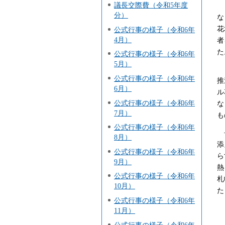
議長交際費（令和5年度
「
分）
な
花
公式行事の様子（令和6年
4月）
者
た
公式行事の様子（令和6年
5月）
ま
公式行事の様子（令和6年
推
6月）
ル
公式行事の様子（令和6年
な
7月）
も
公式行事の様子（令和6年
長
8月）
添
公式行事の様子（令和6年
ら
9月）
熱
公式行事の様子（令和6年
札
10月）
た
公式行事の様子（令和6年
11月）
公式行事の様子（令和6年