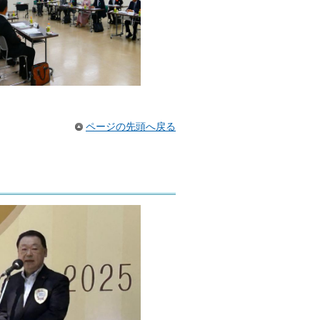
ページの先頭へ戻る
」