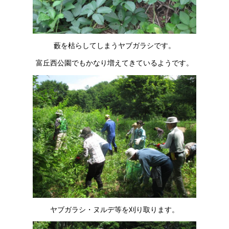
藪を枯らしてしまうヤブガラシです。
富丘西公園でもかなり増えてきているようです。
ヤブガラシ・ヌルデ等を刈り取ります。