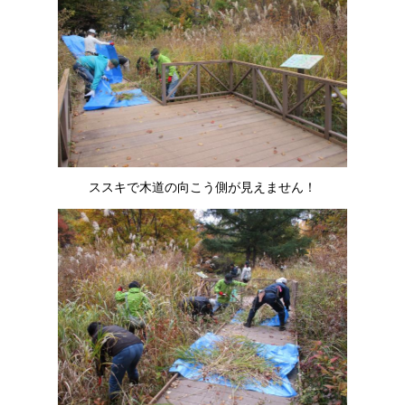
ススキで木道の向こう側が見えません！