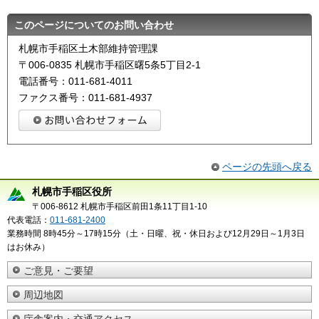
このページについてのお問い合わせ
札幌市手稲区土木部維持管理課
〒006-0835 札幌市手稲区曙5条5丁目2-1
電話番号：011-681-4011
ファクス番号：011-681-4937
ページの先頭へ戻る
札幌市手稲区役所
〒006-8612 札幌市手稲区前田1条11丁目1-10
代表電話：
011-681-2400
業務時間 8時45分～17時15分（土・日曜、祝・休日および12月29日～1月3日
はお休み）
ご意見・ご要望
周辺地図