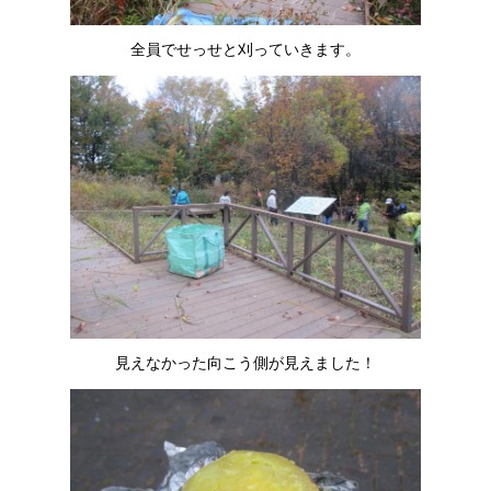
全員でせっせと刈っていきます。
見えなかった向こう側が見えました！