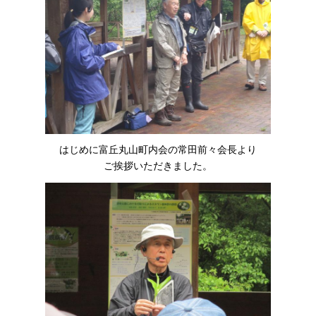
はじめに富丘丸山町内会の常田前々会長より
ご挨拶いただきました。