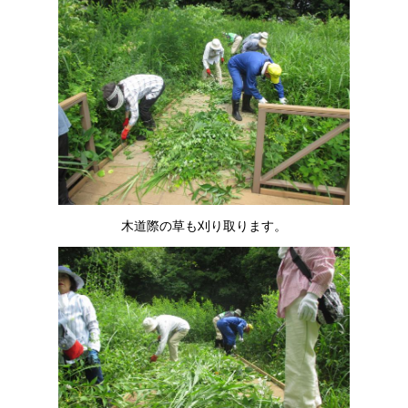
木道際の草も刈り取ります。