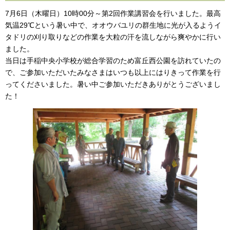
7月6日（木曜日）10時00分～第2回作業講習会を行いました。最高
気温29℃という暑い中で、オオウバユリの群生地に光が入るようイ
タドリの刈り取りなどの作業を大粒の汗を流しながら爽やかに行い
ました。
当日は手稲中央小学校が総合学習のため富丘西公園を訪れていたの
で、ご参加いただいたみなさまはいつも以上にはりきって作業を行
ってくださいました。暑い中ご参加いただきありがとうございまし
た！