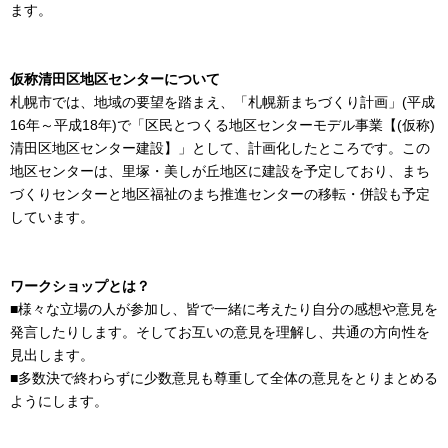
ます。
仮称清田区地区センターについて
札幌市では、地域の要望を踏まえ、「札幌新まちづくり計画」(平成
16年～平成18年)で「区民とつくる地区センターモデル事業【(仮称)
清田区地区センター建設】」として、計画化したところです。この
地区センターは、里塚・美しが丘地区に建設を予定しており、まち
づくりセンターと地区福祉のまち推進センターの移転・併設も予定
しています。
ワークショップとは？
■様々な立場の人が参加し、皆で一緒に考えたり自分の感想や意見を
発言したりします。そしてお互いの意見を理解し、共通の方向性を
見出します。
■多数決で終わらずに少数意見も尊重して全体の意見をとりまとめる
ようにします。