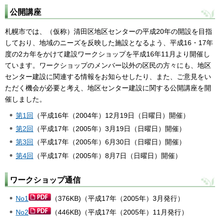
公開講座
札幌市では、（仮称）清田区地区センターの平成20年の開設を目指
しており、地域のニーズを反映した施設となるよう、平成16・17年
度の2カ年をかけて建設ワークショップを平成16年11月より開催し
ています。ワークショップのメンバー以外の区民の方々にも、地区
センター建設に関連する情報をお知らせしたり、また、ご意見をい
ただく機会が必要と考え、地区センター建設に関する公開講座を開
催しました。
第1回
（平成16年（2004年）12月19日（日曜日）開催）
第2回
（平成17年（2005年）3月19日（日曜日）開催）
第3回
（平成17年（2005年）6月30日（日曜日）開催）
第4回
（平成17年（2005年）8月7日（日曜日）開催）
ワークショップ通信
No1
（376KB)（平成17年（2005年）3月発行）
No2
（446KB)（平成17年（2005年）11月発行）