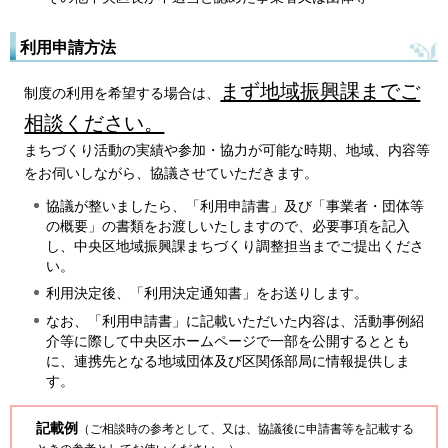
利用申請方法
まず地域振興課までご
制度の利用を希望する場合は、
相談ください。
まちづくり活動の実績や参加・協力が可能な時期、地域、内容等
をお伺いしながら、協議させていただきます。
協議が整いましたら、「利用申請書」及び「事業者・団体等
の概要」の書類をお渡しいたしますので、必要事項を記入
し、中央区地域振興課まちづくり調整担当までご提出くださ
い。
利用決定後、「利用決定通知書」をお送りします。
なお、「利用申請書」に記載いただいた内容は、活動事例紹
介等に際して中央区ホームページで一部を公開するととも
に、連携先となる地域団体及び区関係部局に情報提供しま
す。
記載例
（ご相談時の参考として、又は、協議後に申請書等を記載する