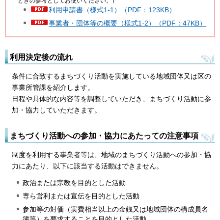
ときの参考としてお使いください。）
利用申請書（様式1-1）（PDF：123KB）
事業者・団体等の概要（様式1-2）（PDF：47KB）
利用決定後の流れ
条件に合致するまちづくり活動を実施している地域団体又は区の
事業所管課を紹介します。
日程や具体的な内容等を調整していただき、まちづくり活動に参
加・協力していただきます。
まちづくり活動への参加・協力にあたっての注意事項
制度を利用する事業者等は、地域のまちづくり活動への参加・協
力にあたり、以下に該当する活動はできません。
政治または宗教を目的とした活動
専ら営利または宣伝を目的とした活動
参加等の対価（実費相当以上の金銭又は地域団体の構成員名
簿等）を要求することを目的とした活動