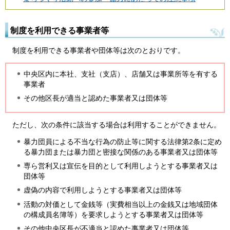
制度を利用できる事業者等
制度を利用できる事業者や団体等は次のとおりです。
中央区内に本社、支社（支店）、店舗又は事業所等を有する
事業者
その他区長が適当と認めた事業者又は団体等
ただし、次の条件に該当する場合は利用することができません。
暴力団員による不当な行為の防止等に関する法律第2条に定め
る暴力団または暴力団と密接な関係のある事業者又は団体等
専ら営利又は宣伝を目的として利用しようとする事業者又は
団体等
虚偽の内容で利用しようとする事業者又は団体等
活動の対価として金銭等（実費相当以上の金銭又は地域団体
の構成員名簿等）を要求しようとする事業者又は団体等
その他中央区長が不適当と認めた事業者又は団体等