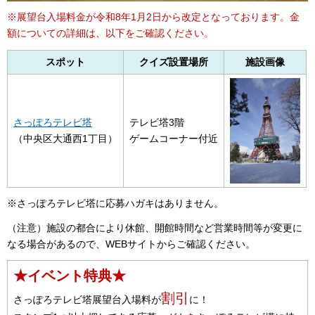
※展望台入場料金が令和8年1月2日から改定となっております。金
額についての詳細は、以下をご確認ください。
スポット
クイズ設置場所
施設画像
さっぽろテレビ塔
テレビ塔3階
（中央区大通西1丁目）
ゲームコーナー付近
※さっぽろテレビ塔に応募ハガキはありません。
（注意）施設の都合により休館、開館時間など営業時間等が変更に
なる場合があるので、WEBサイトからご確認ください。
★イベント特典★
割引
さっぽろテレビ塔展望台入場料が
に！