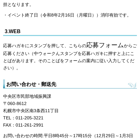
担となります。
・イベント終了日（令和8年2月16日（月曜日））消印有効です。
3.WEB
応募フォーム
応募ハガキにスタンプを押して、こちらの
からご
応募ください（中ウォークんスタンプを応募ハガキに押すと上にこ
とばがあります。そのことばをフォームの案内に従い入力してくだ
さい）。
お問い合わせ・郵送先
中央区市民部地域振興課
〒060-8612
札幌市中央区南3条西11丁目
TEL：011-205-3221
FAX：011-261-2991
お問い合わせの時間:平日8時45分～17時15分（12月29日～1月3日