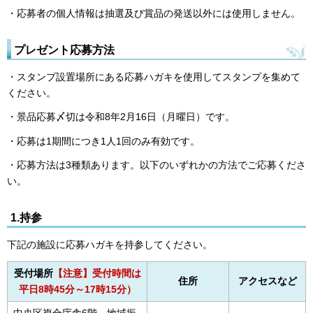
・応募者の個人情報は抽選及び賞品の発送以外には使用しません。
プレゼント応募方法
・スタンプ設置場所にある応募ハガキを使用してスタンプを集めて
ください。
・景品応募〆切は令和8年2月16日（月曜日）です。
・応募は1期間につき1人1回のみ有効です。
・応募方法は3種類あります。以下のいずれかの方法でご応募くださ
い。
1.持参
下記の施設に応募ハガキを持参してください。
受付場所
【
注意】受付時間は
住所
アクセスなど
平日8時45分～17時15分）
中央区複合庁舎6階 地域振