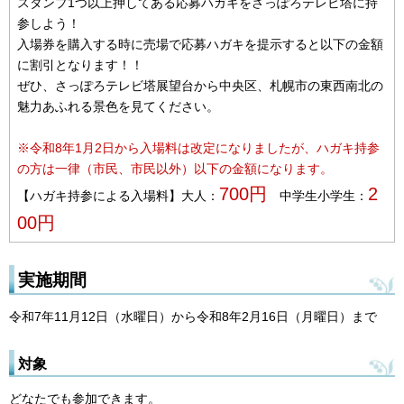
スタンプ1つ以上押してある応募ハガキをさっぽろテレビ塔に持
参しよう！
入場券を購入する時に売場で応募ハガキを提示すると以下の金額
に割引となります！！
ぜひ、さっぽろテレビ塔展望台から中央区、札幌市の東西南北の
魅力あふれる景色を見てください。
※令和8年1月2日から入場料は改定になりましたが、ハガキ持参
の方は一律（市民、市民以外）以下の金額になります。
700円
2
【ハガキ持参による入場料】大人：
中学生小学生：
00円
実施期間
令和7年11月12日（水曜日）から令和8年2月16日（月曜日）まで
対象
どなたでも参加できます。