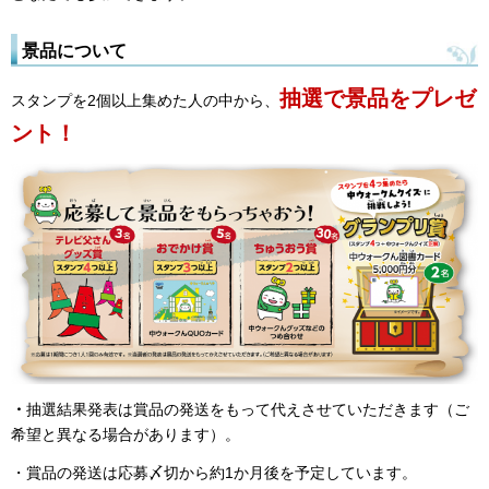
景品について
抽選で景品
をプレゼ
スタンプを2個以上集めた人の中から、
ント！
・
抽選結果発表は賞品の発送をもって代えさせていただきます（ご
希望と異なる場合があります）。
・賞品の発送は応募〆切から約1か月後を予定しています。