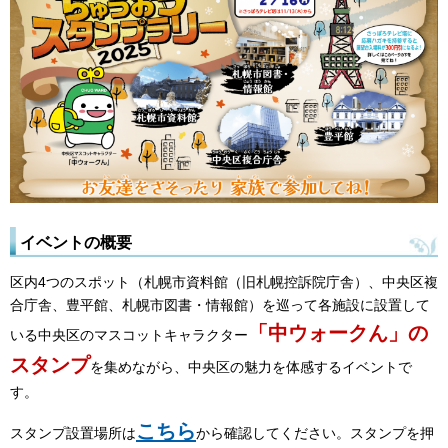
イベントの概要
区内4つのスポット（札幌市資料館（旧札幌控訴院庁舎）、中央区複
合庁舎、豊平館、札幌市図書・情報館）を巡って各施設に設置して
「中ウォークん」の
いる中央区のマスコットキャラクター
スタンプ
を集めながら、中央区の魅力を体感するイベントで
す。
こちら
スタンプ設置場所は
から確認してください。スタンプを押