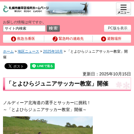
メニュ
ー
お探しの情報は何ですか。
PC版を表示
救急当番医
緊急時の連絡先
避難場所
ホーム
>
地区ニュース
>
2025年10月
> 「とよひらジュニアサッカー教室」開
催
更新日：2025年10月15日
「とよひらジュニアサッカー教室」開催
ノルディーア北海道の選手とサッカーに挑戦！
～「とよひらジュニアサッカー教室」開催～