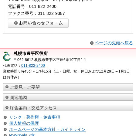
電話番号：011-822-2400
ファクス番号：011-822-9357
ページの先頭へ戻る
札幌市豊平区役所
〒062-8612 札幌市豊平区平岸6条10丁目1-1
代表電話：
011-822-2400
業務時間 8時45分～17時15分（土・日曜、祝・休日および12月29日～1月3日
はお休み）
ご意見・ご要望
周辺地図
庁舎案内・交通アクセス
リンク・著作権・免責事項
個人情報の保護
ホームページの基本方針・ガイドライン
RSSの使い方