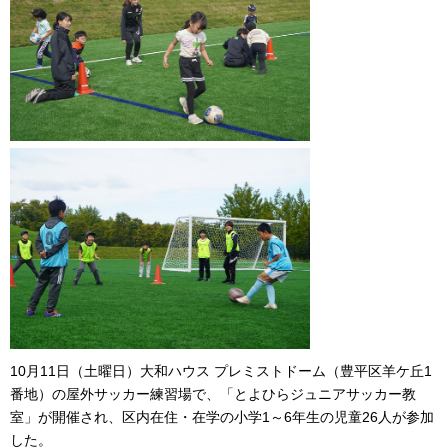
10月11日（土曜日）大和ハウス プレミストドーム（豊平区羊ケ丘1
番地）の屋外サッカー練習場で、「とよひらジュニアサッカー教
室」が開催され、区内在住・在学の小学1～6年生の児童26人が参加
した。