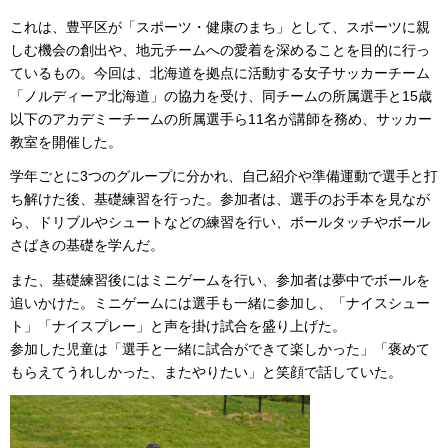
これは、豊平区が「スポーツ・健康のまち」として、スポーツに親
しむ機会の創出や、地元チームへの愛着を深めることを目的に行っ
ているもの。今回は、北海道を拠点に活動する女子サッカーチーム
「ノルディーア北海道」の協力を受け、同チームの所属選手と15歳
以下のアカデミーチームの所属選手ら11名が講師を務め、サッカー
教室を開催した。
学年ごとに3つのグループに分かれ、自己紹介や準備運動で選手と打
ち解けた後、基礎練習を行った。参加者は、選手のお手本を見なが
ら、ドリブルやシュートなどの練習を行い、ボールタッチやボール
さばきの基礎を学んだ。
また、基礎練習後にはミニゲームを行い、参加者は夢中でボールを
追いかけた。ミニゲームには選手も一緒に参加し、「ナイスシュー
ト」「ナイスプレー」と声を掛け試合を盛り上げた。
参加した児童は「選手と一緒に試合ができて楽しかった」「褒めて
もらえてうれしかった、またやりたい」と笑顔で話していた。