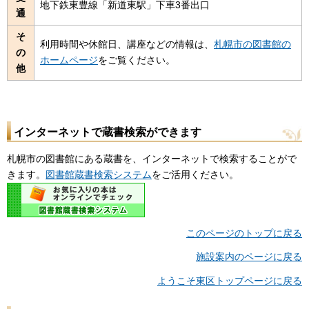
地下鉄東豊線「新道東駅」下車3番出口
通
そ
利用時間や休館日、講座などの情報は、
札幌市の図書館の
の
ホームページ
をご覧ください。
他
インターネットで蔵書検索ができます
札幌市の図書館にある蔵書を、インターネットで検索することがで
きます。
図書館蔵書検索システム
をご活用ください。
このページのトップに戻る
施設案内のページに戻る
ようこそ東区トップページに戻る