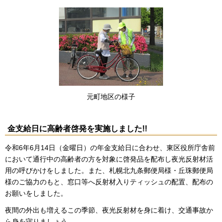
元町地区の様子
金支給日に高齢者啓発を実施しました!!
令和6年6月14日（金曜日）の年金支給日に合わせ、東区役所庁舎前
において通行中の高齢者の方を対象に啓発品を配布し夜光反射材活
用の呼びかけをしました。また、札幌北九条郵便局様・丘珠郵便局
様のご協力のもと、窓口等へ反射材入りティッシュの配置、配布の
お願いをしました。
夜間の外出も増えるこの季節、夜光反射材を身に着け、交通事故か
ら身を守りましょう。