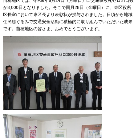
苗穂地区では、令和6年6月24日（月曜日）に交通事故死ゼロの日数
が3,000日となりました。そこで同月28日（金曜日）に、東区役所
区長室において東区長より表彰状が授与されました。日頃から地域
住民総ぐるみで交通安全活動に積極的に取り組んでいただいた成果
です。苗穂地区の皆さま、おめでとうございます。