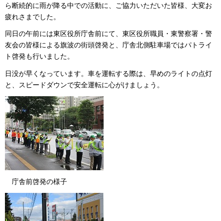
ら断続的に雨が降る中での活動に、ご協力いただいた皆様、大変お
疲れさまでした。
同日の午前には東区役所庁舎前にて、東区役所職員・東警察署・警
友会の皆様による旗波の街頭啓発と、庁舎北側駐車場ではパトライ
ト啓発も行いました。
日没が早くなっています。車を運転する際は、早めのライトの点灯
と、スピードダウンで安全運転に心がけましょう。
庁舎前啓発の様子