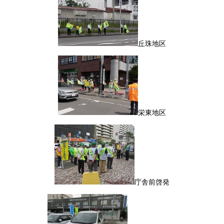
丘珠地区
栄東地区
庁舎前啓発