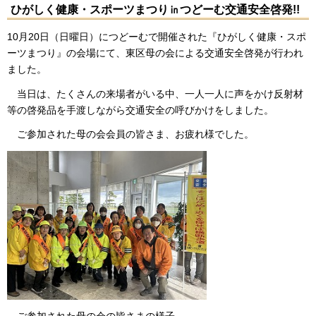
ひがしく健康・スポーツまつり㏌つどーむ交通安全啓発!!
10月20日（日曜日）につどーむで開催された『ひがしく健康・スポ
ーツまつり』の会場にて、東区母の会による交通安全啓発が行われ
ました。
当日は、たくさんの来場者がいる中、一人一人に声をかけ反射材
等の啓発品を手渡しながら交通安全の呼びかけをしました。
ご参加された母の会会員の皆さま、お疲れ様でした。
ご参加された母の会の皆さまの様子