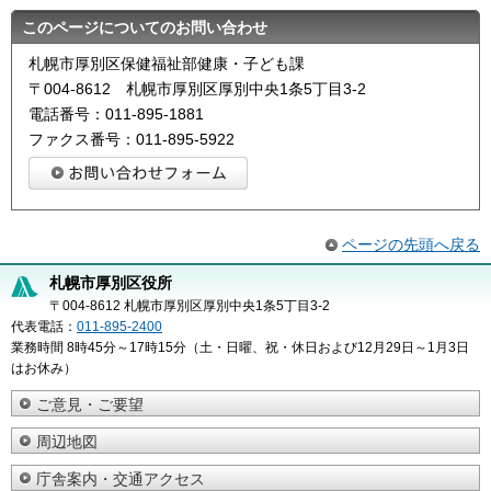
このページについてのお問い合わせ
札幌市厚別区保健福祉部健康・子ども課
〒004-8612 札幌市厚別区厚別中央1条5丁目3-2
電話番号：011-895-1881
ファクス番号：011-895-5922
ページの先頭へ戻る
札幌市厚別区役所
〒004-8612 札幌市厚別区厚別中央1条5丁目3-2
代表電話：
011-895-2400
業務時間 8時45分～17時15分（土・日曜、祝・休日および12月29日～1月3日
はお休み）
ご意見・ご要望
周辺地図
庁舎案内・交通アクセス