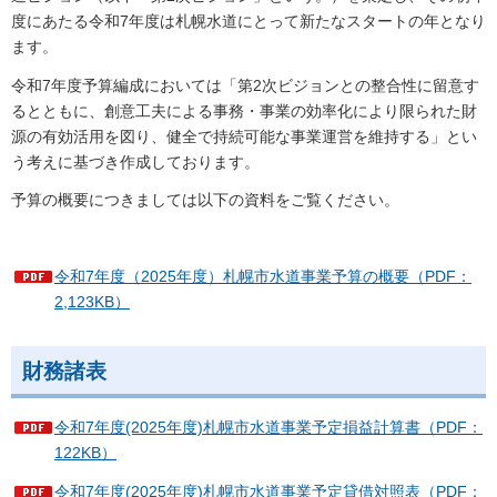
度にあたる令和7年度は札幌水道にとって新たなスタートの年となり
ます。
令和7年度予算編成においては「第2次ビジョンとの整合性に留意す
るとともに、創意工夫による事務・事業の効率化により限られた財
源の有効活用を図り、健全で持続可能な事業運営を維持する」とい
う考えに基づき作成しております。
予算の概要につきましては以下の資料をご覧ください。
令和7年度（2025年度）札幌市水道事業予算の概要（PDF：
2,123KB）
財務諸表
令和7年度(2025年度)札幌市水道事業予定損益計算書（PDF：
122KB）
令和7年度(2025年度)札幌市水道事業予定貸借対照表（PDF：