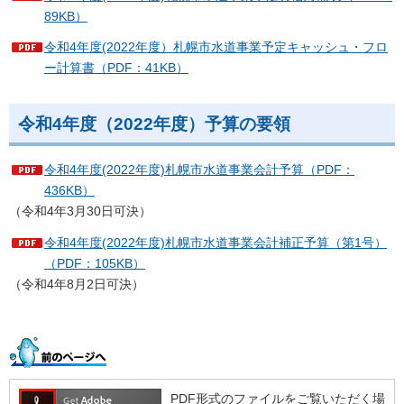
89KB）
令和4年度(2022年度）札幌市水道事業予定キャッシュ・フロ
ー計算書（PDF：41KB）
令和4年度（2022年度）予算の要領
令和4年度(2022年度)札幌市水道事業会計予算（PDF：
436KB）
（令和4年3月30日可決）
令和4年度(2022年度)札幌市水道事業会計補正予算（第1号）
（PDF：105KB）
（令和4年8月2日可決）
PDF形式のファイルをご覧いただく場