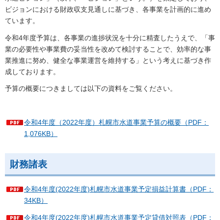
ビジョンにおける財政収支見通しに基づき、各事業を計画的に進め
ています。
令和4年度予算は、各事業の進捗状況を十分に精査したうえで、「事
業の必要性や事業費の妥当性を改めて検討することで、効率的な事
業推進に努め、健全な事業運営を維持する」という考えに基づき作
成しております。
予算の概要につきましては以下の資料をご覧ください。
令和4年度（2022年度）札幌市水道事業予算の概要（PDF：
1,076KB）
財務諸表
令和4年度(2022年度)札幌市水道事業予定損益計算書（PDF：
34KB）
令和4年度(2022年度)札幌市水道事業予定貸借対照表（PDF：