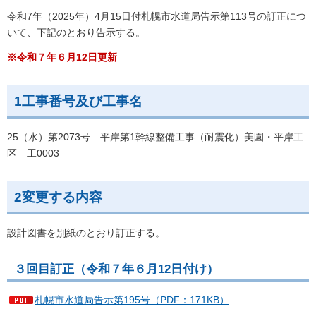
令和7年（2025年）4月15日付札幌市水道局告示第113号の訂正につ
いて、下記のとおり告示する。
※令和７年６月12日更新
1工事番号及び工事名
25（水）第2073号 平岸第1幹線整備工事（耐震化）美園・平岸工
区 工0003
2変更する内容
設計図書を別紙のとおり訂正する。
３回目訂正（令和７年６月12日付け）
札幌市水道局告示第195号（PDF：171KB）