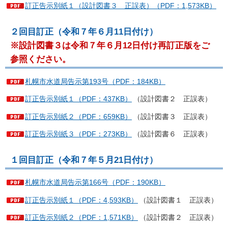
訂正告示別紙１（設計図書３ 正誤表）（PDF：1,573KB）
２回目訂正（令和７年６月11日付け）
※設計図書３は令和７年６月12日付け再訂正版をご
参照ください。
札幌市水道局告示第193号（PDF：184KB）
訂正告示別紙１（PDF：437KB）
（設計図書２ 正誤表）
訂正告示別紙２（PDF：659KB）
（設計図書３ 正誤表）
訂正告示別紙３（PDF：273KB）
（設計図書６ 正誤表）
１回目訂正（令和７年５月21日付け）
札幌市水道局告示第166号（PDF：190KB）
訂正告示別紙１（PDF：4,593KB）
（設計図書１ 正誤表）
訂正告示別紙２（PDF：1,571KB）
（設計図書２ 正誤表）