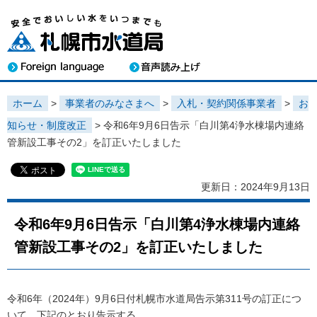
ホーム
>
事業者のみなさまへ
>
入札・契約関係事業者
>
お
知らせ・制度改正
> 令和6年9月6日告示「白川第4浄水棟場内連絡
管新設工事その2」を訂正いたしました
更新日：2024年9月13日
令和6年9月6日告示「白川第4浄水棟場内連絡
管新設工事その2」を訂正いたしました
令和6年（2024年）9月6日付札幌市水道局告示第311号の訂正につ
いて、下記のとおり告示する。