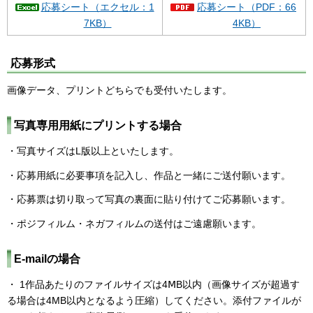
応募シート（エクセル：1
応募シート（PDF：66
7KB）
4KB）
応募形式
画像データ、プリントどちらでも受付いたします。
写真専用用紙にプリントする場合
・写真サイズはL版以上といたします。
・応募用紙に必要事項を記入し、作品と一緒にご送付願います。
・応募票は切り取って写真の裏面に貼り付けてご応募願います。
・ポジフィルム・ネガフィルムの送付はご遠慮願います。
E-mailの場合
・ 1作品あたりのファイルサイズは4ⅯB以内（画像サイズが超過す
る場合は4MB以内となるよう圧縮）してください。添付ファイルが