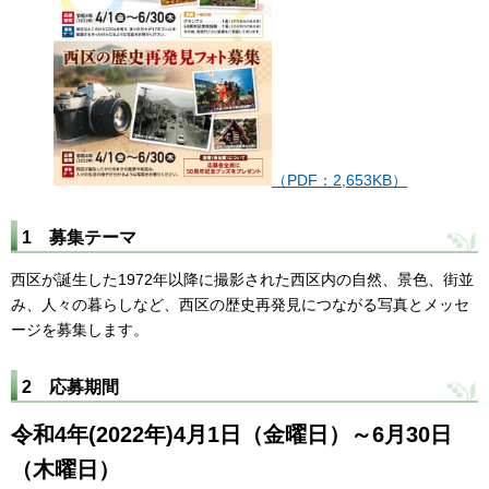
（PDF：2,653KB）
1 募集テーマ
西区が誕生した1972年以降に撮影された西区内の自然、景色、街並
み、人々の暮らしなど、西区の歴史再発見につながる写真とメッセ
ージを募集します。
2 応募期間
令和4年(2022年)4月1日（金曜日）～6月30日
（木曜日）