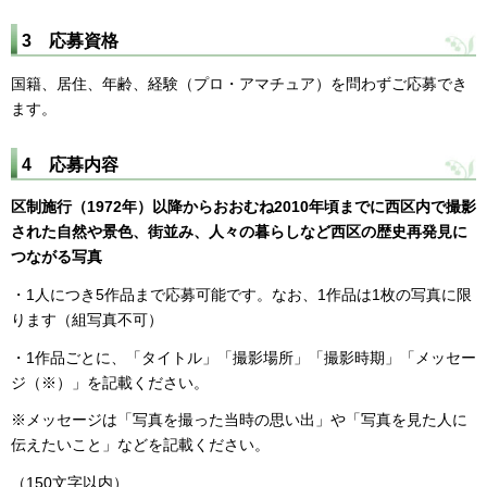
3 応募資格
国籍、居住、年齢、経験（プロ・アマチュア）を問わずご応募でき
ます。
4 応募内容
区制施行（1972年）以降からおおむね2010年頃までに西区内で撮影
された自然や景色、街並み、人々の暮らしなど西区の歴史再発見に
つながる写真
・1人につき5作品まで応募可能です。なお、1作品は1枚の写真に限
ります（組写真不可）
・1作品ごとに、「タイトル」「撮影場所」「撮影時期」「メッセー
ジ（※）」を記載ください。
※メッセージは「写真を撮った当時の思い出」や「写真を見た人に
伝えたいこと」などを記載ください。
（150文字以内）