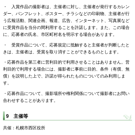
・ 入賞作品の撮影者は、主催者に対し、主催者が発行するカレン
ダー、パンフレット、ポスター、チラシなどの印刷物、主催者が行
う広報活動、関連企画、報道、広告、インターネット、写真展など
に受賞作品を当分の間利用することを許諾します。また、この場合
に、応募者の氏名、市区町村名を明示する場合があります。
・ 受賞作品について、応募規定に抵触すると主催者が判断したと
きは、主催者は、受賞を取り消すことができるものとします。
・応募作品を第三者に営利目的で利用させることはありません。営
利目的で利用する場合には、撮影者に事前に目的、条件（有償、無
償）を説明した上で、許諾が得られたものについてのみ利用しま
す。
・応募作品について、撮影場所や権利関係について撮影者にお問い
合わせすることがあります。
9 主催等
共催：札幌市西区役所