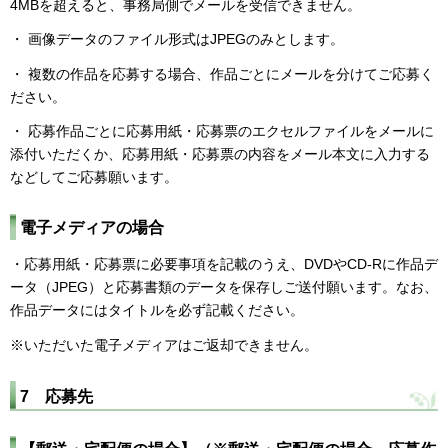
4MBを超えると、事務局側でメールを受信できません。
・ 画像データのファイル形式はJPEGのみとします。
・ 複数の作品を応募する場合、作品ごとにメールを分けてご応募く
ださい。
・ 応募作品ごとに応募用紙・応募票のエクセルファイルをメールに
添付いただくか、応募用紙・応募票の内容をメール本文に入力する
などしてご応募願います。
電子メディアの場合
・応募用紙・応募票に必要事項を記載のうえ、DVDやCD-Rに作品デ
ータ（JPEG）と応募書類のデータを保存しご送付願います。なお、
作品データにはタイトルを必ず記載ください。
※いただいた電子メディアはご返却できません。
7 応募先