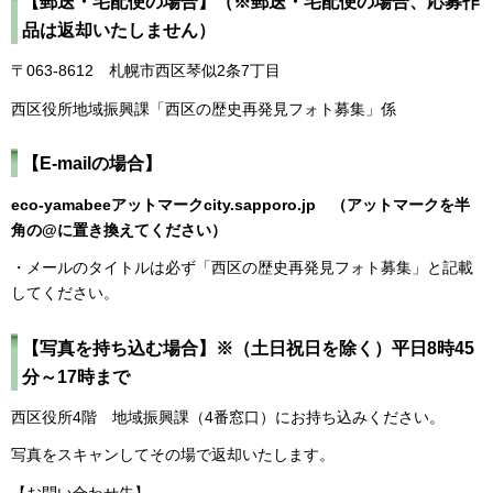
【郵送・宅配便の場合】（※郵送・宅配便の場合、応募作
品は返却いたしません）
〒063-8612 札幌市西区琴似2条7丁目
西区役所地域振興課「西区の歴史再発見フォト募集」係
【E-mailの場合】
eco-yamabeeアットマークcity.sapporo.jp （アットマークを半
角の@に置き換えてください）
・メールのタイトルは必ず「西区の歴史再発見フォト募集」と記載
してください。
【写真を持ち込む場合】※（土日祝日を除く）平日8時45
分～17時まで
西区役所4階 地域振興課（4番窓口）にお持ち込みください。
写真をスキャンしてその場で返却いたします。
【お問い合わせ先】