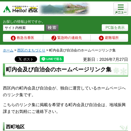
メニュ
ー
お探しの情報は何ですか。
PC版を表示
救急当番医
緊急時の連絡先
避難場所
ホーム
>
西区のまちづくり
> 町内会及び自治会のホームページリンク集
更新日：2026年7月27日
町内会及び自治会のホームページリンク集
西区内の町内会及び自治会が、独自に運営しているホームページへ
のリンク集です。
こちらのリンク集に掲載を希望する町内会及び自治会は、地域振興
課までお気軽にご連絡下さい。
西町地区