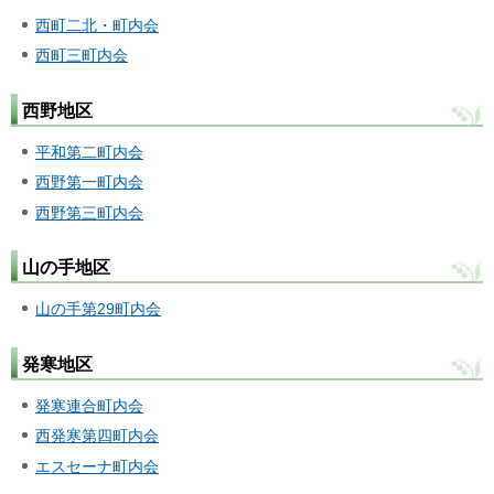
西町二北・町内会
西町三町内会
西野地区
平和第二町内会
西野第一町内会
西野第三町内会
山の手地区
山の手第29町内会
発寒地区
発寒連合町内会
西発寒第四町内会
エスセーナ町内会