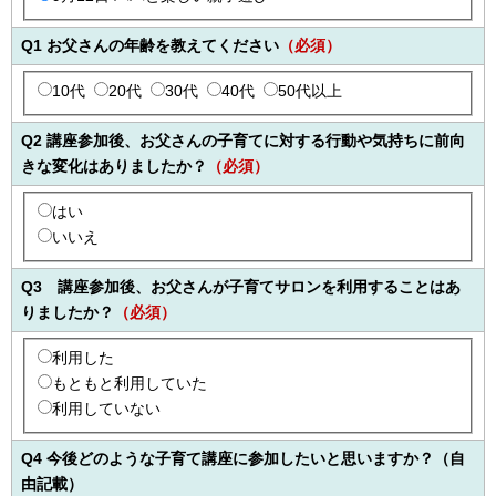
Q1 お父さんの年齢を教えてください
（必須）
10代
20代
30代
40代
50代以上
Q2 講座参加後、お父さんの子育てに対する行動や気持ちに前向
きな変化はありましたか？
（必須）
はい
いいえ
Q3 講座参加後、お父さんが子育てサロンを利用することはあ
りましたか？
（必須）
利用した
もともと利用していた
利用していない
Q4 今後どのような子育て講座に参加したいと思いますか？（自
由記載）