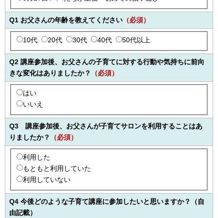
Q1 お父さんの年齢を教えてください
（必須）
10代
20代
30代
40代
50代以上
Q2 講座参加後、お父さんの子育てに対する行動や気持ちに前向
きな変化はありましたか？
（必須）
はい
いいえ
Q3 講座参加後、お父さんが子育てサロンを利用することはあ
りましたか？
（必須）
利用した
もともと利用していた
利用していない
Q4 今後どのような子育て講座に参加したいと思いますか？（自
由記載）