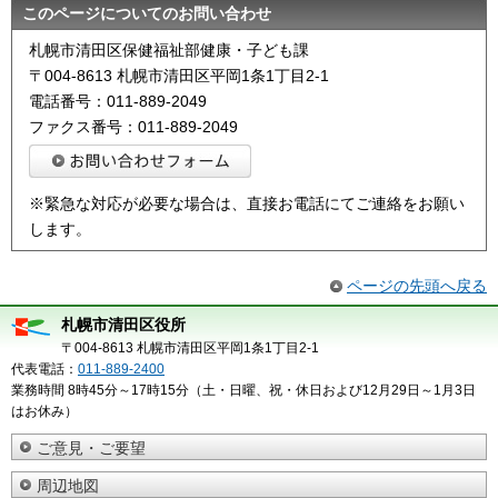
このページについてのお問い合わせ
札幌市清田区保健福祉部健康・子ども課
〒004-8613 札幌市清田区平岡1条1丁目2-1
電話番号：011-889-2049
ファクス番号：011-889-2049
※緊急な対応が必要な場合は、直接お電話にてご連絡をお願い
します。
ページの先頭へ戻る
札幌市清田区役所
〒004-8613 札幌市清田区平岡1条1丁目2-1
代表電話：
011-889-2400
業務時間 8時45分～17時15分（土・日曜、祝・休日および12月29日～1月3日
はお休み）
ご意見・ご要望
周辺地図