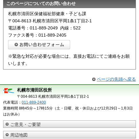
このページについてのお問い合わせ
札幌市清田区保健福祉部健康・子ども課
〒004-8613 札幌市清田区平岡1条1丁目2-1
電話番号：011-889-2049 内線：522
ファクス番号：011-889-2405
※緊急な対応が必要な場合には、直接お電話にてご連絡をお願
いします。
ページの先頭へ戻る
札幌市清田区役所
〒004-8613 札幌市清田区平岡1条1丁目2-1
代表電話：
011-889-2400
業務時間 8時45分～17時15分（土・日曜、祝・休日および12月29日～1月3日
はお休み）
ご意見・ご要望
周辺地図