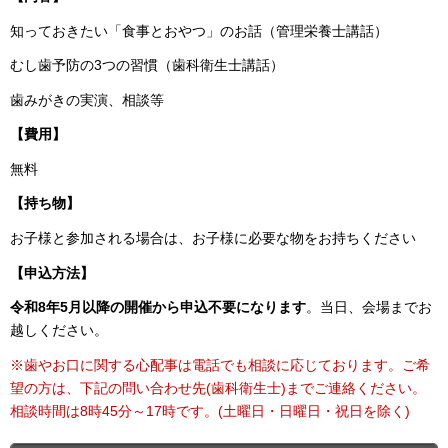
知っておきたい「食事とおやつ」のお話（管理栄養士講話）
むし歯予防の3つの習慣（歯科衛生士講話）
歯みがきの実演、相談等
【費用】
無料
【持ち物】
お子様と参加される場合は、お子様に必要な物をお持ちください
【申込方法】
令和8年5月以降の開催から申込不要になります
。当日、会場までお
越しください。
※歯やお口に関する心配事は電話でも相談に応じております。ご希
望の方は、下記の問い合わせ先(歯科衛生士)までご連絡ください。
相談時間は8時45分～17時です。(土曜日・日曜日・祝日を除く)