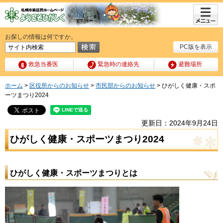
メニュ
ー
お探しの情報は何ですか。
PC版を表示
救急当番医
緊急時の連絡先
避難場所
ホーム
>
区役所からのお知らせ
>
市民部からのお知らせ
> ひがしく健康・スポ
ーツまつり2024
更新日：2024年9月24日
ひがしく健康・スポーツまつり2024
ひがしく健康・スポーツまつりとは