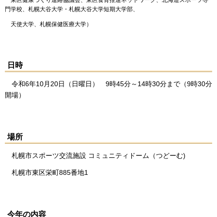
東区健康づくり連絡協議会、東区食育推進ネットワーク、北海道スポーツ専
門学校、札幌大谷大学・札幌大谷大学短期大学部、
天使大学、札幌保健医療大学）
日時
令和6年10月20日（日曜日） 9時45分～14時30分まで（9時30分
開場）
場所
札幌市スポーツ交流施設 コミュニティドーム（つどーむ)
札幌市東区栄町885番地1
今年の内容