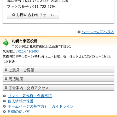
電話番号：011-741-2429 内線：228
ファクス番号：011-722-2794
ページの先頭へ戻る
札幌市東区役所
〒065-8612 札幌市東区北11条東7丁目1-1
代表電話：
011-741-2400
業務時間 8時45分～17時15分（土・日曜、祝・休日および12月29日～1月3日
はお休み）
ご意見・ご要望
周辺地図
庁舎案内・交通アクセス
リンク・著作権・免責事項
個人情報の保護
ホームページの基本方針・ガイドライン
RSSの使い方