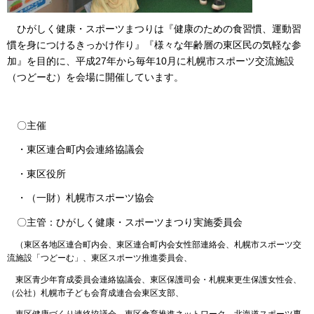
ひがしく健康・スポーツまつりは『健康のための食習慣、運動習
慣を身につけるきっかけ作り』『様々な年齢層の東区民の気軽な参
加』を目的に、平成27年から毎年10月に札幌市スポーツ交流施設
（つどーむ）を会場に開催しています。
〇主催
・東区連合町内会連絡協議会
・東区役所
・（一財）札幌市スポーツ協会
〇主管：ひがしく健康・スポーツまつり実施委員会
（東区各地区連合町内会、東区連合町内会女性部連絡会、札幌市スポーツ交
流施設「つどーむ」、東区スポーツ推進委員会、
東区青少年育成委員会連絡協議会、東区保護司会・札幌東更生保護女性会、
（公社）札幌市子ども会育成連合会東区支部、