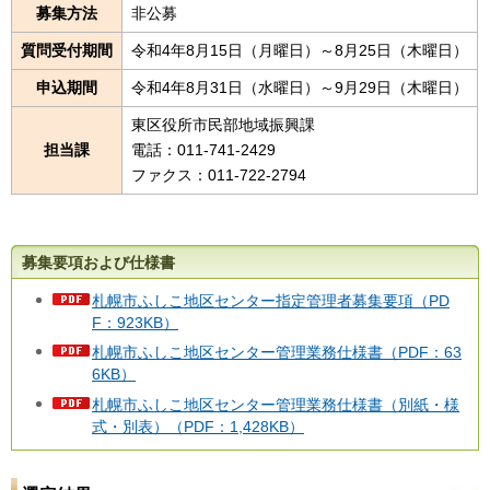
募集方法
非公募
質問受付期間
令和4年8月15日（月曜日）～8月25日（木曜日）
申込期間
令和4年8月31日（水曜日）～9月29日（木曜日）
東区役所市民部地域振興課
担当課
電話：011-741-2429
ファクス：011-722-2794
募集要項および仕様書
札幌市ふしこ地区センター指定管理者募集要項（PD
F：923KB）
札幌市ふしこ地区センター管理業務仕様書（PDF：63
6KB）
札幌市ふしこ地区センター管理業務仕様書（別紙・様
式・別表）（PDF：1,428KB）