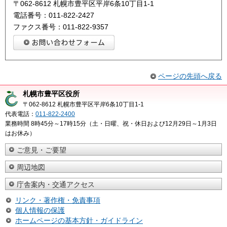
〒062-8612 札幌市豊平区平岸6条10丁目1-1
電話番号：011-822-2427
ファクス番号：011-822-9357
ページの先頭へ戻る
札幌市豊平区役所
〒062-8612 札幌市豊平区平岸6条10丁目1-1
代表電話：
011-822-2400
業務時間 8時45分～17時15分（土・日曜、祝・休日および12月29日～1月3日
はお休み）
ご意見・ご要望
周辺地図
庁舎案内・交通アクセス
リンク・著作権・免責事項
個人情報の保護
ホームページの基本方針・ガイドライン