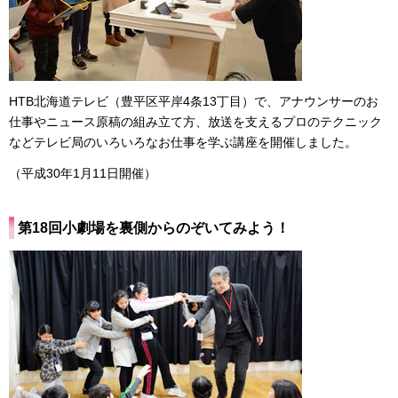
HTB北海道テレビ（豊平区平岸4条13丁目）で、アナウンサーのお
仕事やニュース原稿の組み立て方、放送を支えるプロのテクニック
などテレビ局のいろいろなお仕事を学ぶ講座を開催しました。
（平成30年1月11日開催）
第18回小劇場を裏側からのぞいてみよう！