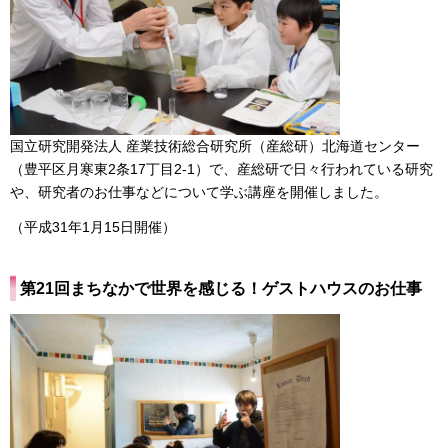
国立研究開発法人 産業技術総合研究所（産総研）北海道センター
（豊平区月寒東2条17丁目2-1）で、産総研で日々行われている研究
や、研究者のお仕事などについて学ぶ講座を開催しました。
（平成31年1月15日開催）
第21回まちなかで世界を感じる！ゲストハウスのお仕事