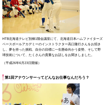
HTB北海道テレビ別棟1階会議室にて、北海道日本ハムファイターズ
ベースボールアカデミーのインストラクター高口隆行さんをお招き
し、夢を持った挑戦、自分の目標に一生懸命向かう姿勢、そして野
球技術について、たくさんの貴重なお話しをお聞きしました。
（平成26年6月23日開催）
第1回アナウンサーってどんなお仕事なんだろう？