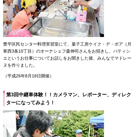
豊平区民センター料理実習室にて、菓子工房ケイク・デ・ボア（月
寒西3条10丁目）のオーナシェフ森伸司さんをお招きし、パティシ
エというお仕事についてお話しをお聞きした後、みんなでマドレー
ヌを作りました。
（平成26年8月18日開催）
第3回中継車体験！！カメラマン、レポーター、ディレク
ターになってみよう！