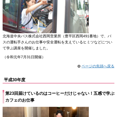
北海道中央バス株式会社西岡営業所（豊平区西岡491番地）で、バ
スの運転手さんのお仕事や安全運転を支えているヒミツなどについ
て学ぶ講座を開催しました。
（令和元年7月31日開催）
ページの先頭へ戻る
平成30年度
第23回届けているのはコーヒーだけじゃない！五感で学ぶ
カフェのお仕事