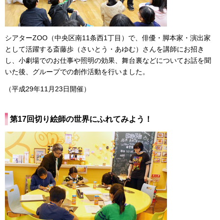
シアターZOO（中央区南11条西1丁目）で、俳優・脚本家・演出家
として活躍する斎藤歩（さいとう・あゆむ）さんを講師にお招き
し、小劇場でのお仕事や照明の効果、舞台裏などについてお話を聞
いた後、グループでの創作活動を行いました。
（平成29年11月23日開催）
第17回切り絵師の世界にふれてみよう！