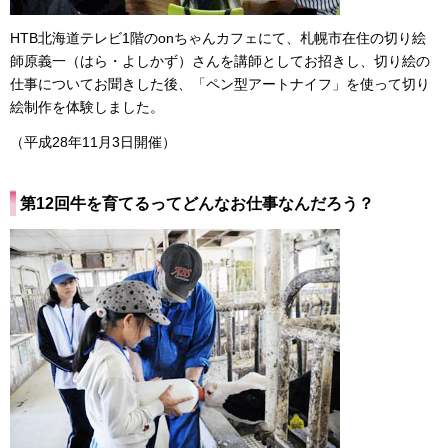
HTB北海道テレビ1階のonちゃんカフェにて、札幌市在住の切り絵
師原義一（はら・よしかず）さんを講師としてお招きし、切り絵の
仕事についてお聞きした後、「ペン型アートナイフ」を使って切り
絵制作を体験しました。
（平成28年11月3日開催）
第12回牛を育てるってどんなお仕事なんだろう？