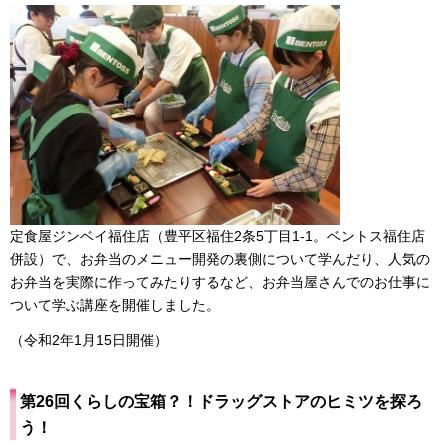
定食屋ジンベイ福住店（豊平区福住2条5丁目1-1。ベントス福住店
併設）で、お弁当のメニュー開発の裏側について学んだり、人気の
お弁当を実際に作ってみたりするなど、お弁当屋さんでのお仕事に
ついて学ぶ講座を開催しました。
（令和2年1月15日開催）
第26回くらしの宝箱？！ドラッグストアのヒミツを探ろ
う！