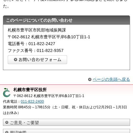
た。
このページについてのお問い合わせ
札幌市豊平区市民部地域振興課
〒062-8612 札幌市豊平区平岸6条10丁目1-1
電話番号：011-822-2427
ファクス番号：011-822-9357
ページの先頭へ戻る
札幌市豊平区役所
〒062-8612 札幌市豊平区平岸6条10丁目1-1
代表電話：
011-822-2400
業務時間 8時45分～17時15分（土・日曜、祝・休日および12月29日～1月3日
はお休み）
ご意見・ご要望
周辺地図