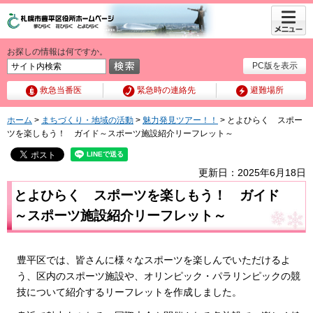
メニュ
ー
お探しの情報は何ですか。
PC版を表示
救急当番医
緊急時の連絡先
避難場所
ホーム
>
まちづくり・地域の活動
>
魅力発見ツアー！！
> とよひらく スポー
ツを楽しもう！ ガイド～スポーツ施設紹介リーフレット～
更新日：2025年6月18日
とよひらく スポーツを楽しもう！ ガイド
～スポーツ施設紹介リーフレット～
豊平区では、皆さんに様々なスポーツを楽しんでいただけるよ
う、区内のスポーツ施設や、オリンピック・パラリンピックの競
技について紹介するリーフレットを作成しました。