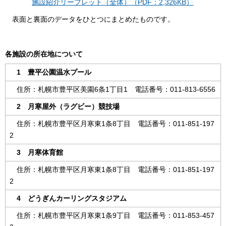
施設紹介リーフレット（全体）（PDF：2,326KB）
表面と裏面のデータをひとつにまとめたものです。
各施設の所在地について
1 豊平公園温水プール
住所：札幌市豊平区美園6条1丁目1 電話番号：011-813-6556
2 月寒屋外（ラグビー）競技場
住所：札幌市豊平区月寒東1条8丁目 電話番号：011-851-197
2
3 月寒体育館
住所：札幌市豊平区月寒東1条8丁目 電話番号：011-851-197
2
4 どうぎんカーリングスタジアム
住所：札幌市豊平区月寒東1条9丁目 電話番号：011-853-457