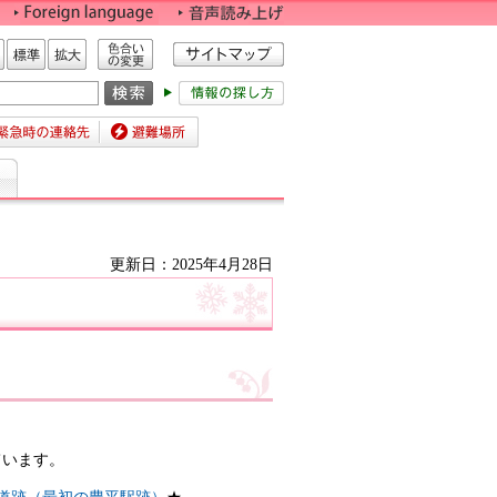
色合いの変更
標準
拡大
時の連絡先
避難場所
更新日：2025年4月28日
ています。