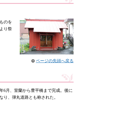
ものを
により祭
ページの先頭へ戻る
6年6月、室蘭から豊平橋まで完成。後に
となり、弾丸道路とも称された。