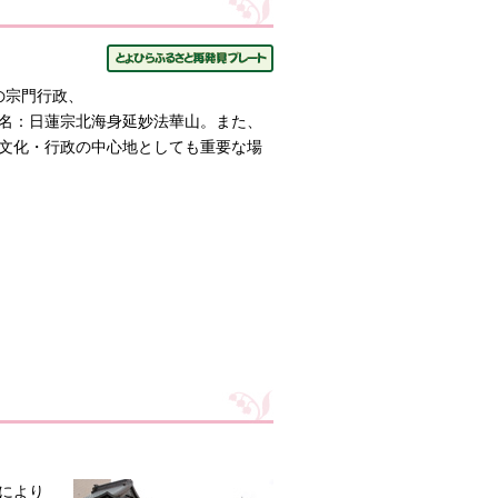
の宗門行政、
式名：日蓮宗北海身延妙法華山。また、
文化・行政の中心地としても重要な場
により