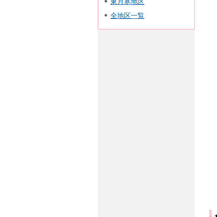
東月寒地区
全地区一覧