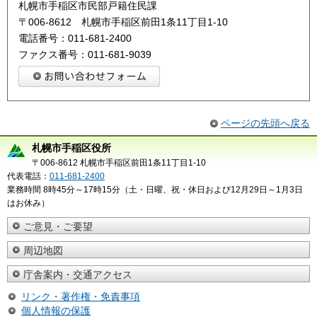
札幌市手稲区市民部戸籍住民課
〒006-8612 札幌市手稲区前田1条11丁目1-10
電話番号：011-681-2400
ファクス番号：011-681-9039
ページの先頭へ戻る
札幌市手稲区役所
〒006-8612 札幌市手稲区前田1条11丁目1-10
代表電話：
011-681-2400
業務時間 8時45分～17時15分（土・日曜、祝・休日および12月29日～1月3日
はお休み）
ご意見・ご要望
周辺地図
庁舎案内・交通アクセス
リンク・著作権・免責事項
個人情報の保護