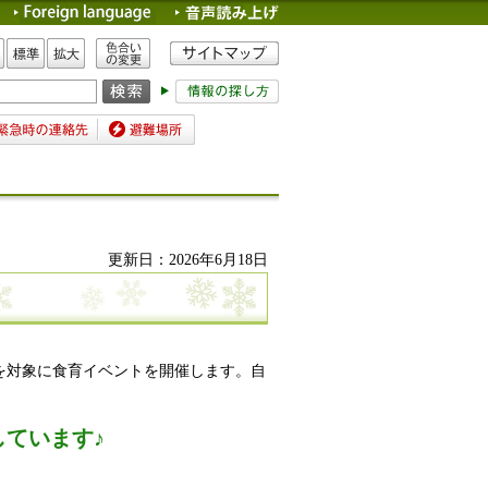
色合いの変更
標準
拡大
時の連絡先
避難場所
更新日：2026年6月18日
を対象に食育イベントを開催します。自
ています♪