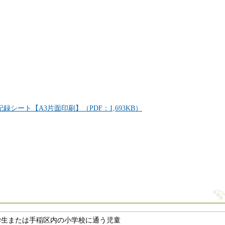
記録シート【A3片面印刷】（PDF：1,693KB）
学生または手稲区内の小学校に通う児童