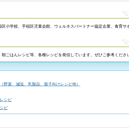
稲区小学校、手稲区児童会館、ウェルネスパートナー協定企業、食育サ
、朝ごはんレシピ等、各種レシピを発信しています。ぜひご参考くださ
（野菜、減塩、乳製品、親子向けレシピ他）
レシピ
シピ