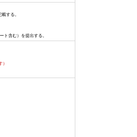
記載する。
ケート含む）を提出する。
す）