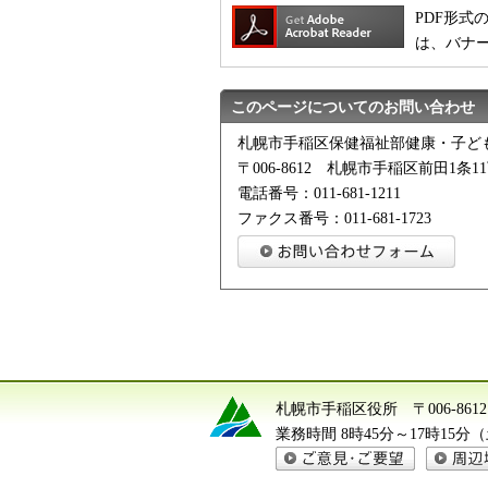
PDF形式の
は、バナ
このページについてのお問い合わせ
札幌市手稲区保健福祉部健康・子ど
〒006-8612 札幌市手稲区前田1条11
電話番号：011-681-1211
ファクス番号：011-681-1723
札幌市手稲区役所
〒006-8
業務時間 8時45分～17時15
ご意見・ご要望
周辺地図