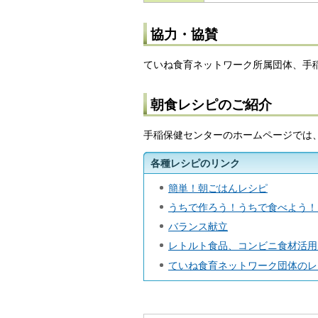
協力・協賛
ていね食育ネットワーク所属団体、手
朝食レシピのご紹介
手稲保健センターのホームページでは
各種レシピのリンク
簡単！朝ごはんレシピ
うちで作ろう！うちで食べよう！
バランス献立
レトルト食品、コンビニ食材活用
ていね食育ネットワーク団体のレ