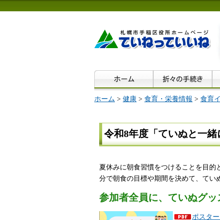
ホーム
>
健康
>
食育・栄養情報
>
食育
令和8年度「ていぬと一緒
夏休みに朝食習慣をつけることを目的
分で朝食の目標や期間を決めて、てい
参加者全員に、ていぬグッ
ポスター（