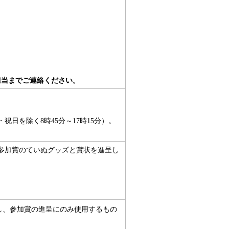
担当までご連絡ください。
日を除く8時45分～17時15分）。
参加賞のていぬグッズと賞状を進呈し
し、参加賞の進呈にのみ使用するもの