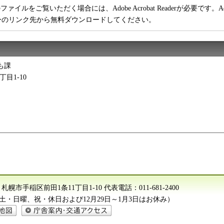
ファイルをご覧いただく場合には、Adobe Acrobat Readerが必要です。Adob
ーのリンク先から無料ダウンロードしてください。
も課
丁目1-10
612 札幌市手稲区前田1条11丁目1-10
代表電話：
011-681-2400
分（土・日曜、祝・休日および12月29日～1月3日はお休み）
庁舎案内・交通アクセス