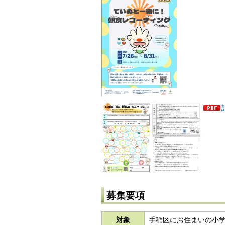
募集要項
対象
手稲区にお住まいの小