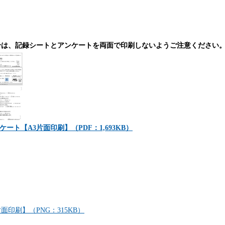
合は、記録シートとアンケートを両面で印刷しないようご注意ください
ート【A3片面印刷】（PDF：1,693KB）
面印刷】（PNG：315KB）