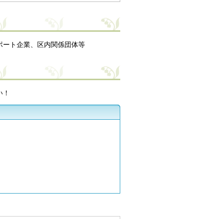
ポート企業、区内関係団体等
い！