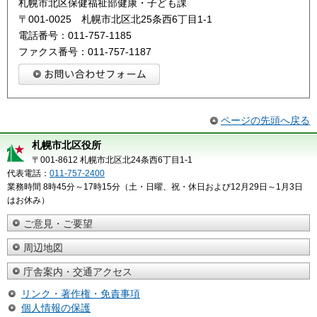
札幌市北区保健福祉部健康・子ども課
〒001-0025 札幌市北区北25条西6丁目1-1
電話番号：011-757-1185
ファクス番号：011-757-1187
ページの先頭へ戻る
札幌市北区役所
〒001-8612 札幌市北区北24条西6丁目1-1
代表電話：
011-757-2400
業務時間 8時45分～17時15分（土・日曜、祝・休日および12月29日～1月3日
はお休み）
ご意見・ご要望
周辺地図
庁舎案内・交通アクセス
リンク・著作権・免責事項
個人情報の保護