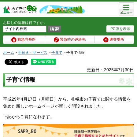
メニュ
ー
お探しの情報は何ですか。
PC版を表示
救急当番医
緊急時の連絡先
避難場所
ホーム
>
手続き・サービス
>
子育て
> 子育て情報
更新日：2025年7月30日
子育て情報
平成29年4月17日（月曜日）から、札幌市の子育てに関する情報を
集めた新しいホームページが新しく開設されました。
下記からご覧になれます。