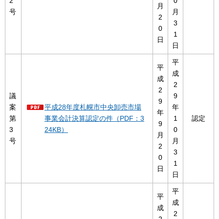
2
0
月
号
月
2
3
0
1
日
日
平
平
成
成
2
2
議
9
9
案
平成28年度札幌市中央卸売市場
年
年
第
事業会計決算認定の件（PDF：3
1
認定
9
3
24KB）
0
月
号
月
2
3
0
1
日
日
平
平
成
成
2