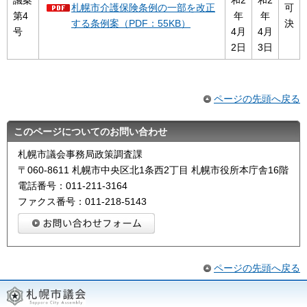
議案
和2
和2
札幌市介護保険条例の一部を改正
可
第4
年
年
する条例案（PDF：55KB）
決
号
4月
4月
2日
3日
ページの先頭へ戻る
このページについてのお問い合わせ
札幌市議会事務局政策調査課
〒060-8611 札幌市中央区北1条西2丁目 札幌市役所本庁舎16階
電話番号：011-211-3164
ファクス番号：011-218-5143
ページの先頭へ戻る