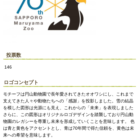
投票数
146
ロゴコンセプト
モチーフは円山動物園で長年愛されてきたオオワシにし、これまで
支えてきた人々や動物たちへの「感謝」を投影しました。雪の結晶
を模した図形は光源にも見え、これからの「未来」を表現しました
さらに、この図形はオリジナルロゴデザインを踏襲しており円山動
物園のレガシーを尊重し未来を形成していくことを意味します。 色
は青と黄色をアクセントとし、青は70年間で得た信頼を、黄色は未
来への希望を意味します。