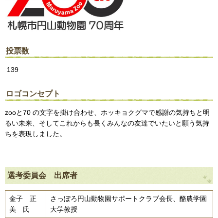
投票数
139
ロゴコンセプト
zooと70 の文字を掛け合わせ、ホッキョクグマで感謝の気持ちと明
るい未来、そしてこれからも長くみんなの友達でいたいと願う気持
ちを表現しました。
選考委員会 出席者
金子 正
さっぽろ円山動物園サポートクラブ会長、酪農学園
美 氏
大学教授