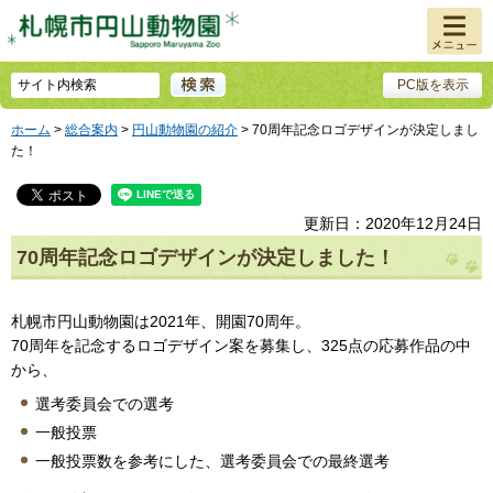
メニュ
ー
PC版を表示
ホーム
>
総合案内
>
円山動物園の紹介
> 70周年記念ロゴデザインが決定しまし
た！
更新日：2020年12月24日
70周年記念ロゴデザインが決定しました！
札幌市円山動物園は2021年、開園70周年。
70周年を記念するロゴデザイン案を募集し、325点の応募作品の中
から、
選考委員会での選考
一般投票
一般投票数を参考にした、選考委員会での最終選考