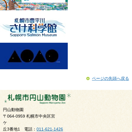
ページの先頭へ戻る
円山動物園
〒064-0959 札幌市中央区宮
ケ
丘3番地1 電話：
011-621-1426