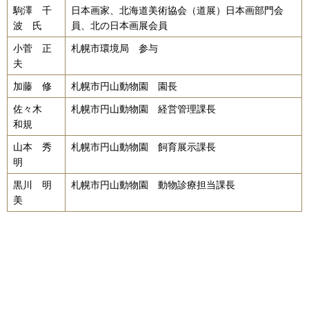
駒澤 千
日本画家、北海道美術協会（道展）日本画部門会
波 氏
員、北の日本画展会員
小菅 正
札幌市環境局 参与
夫
加藤 修
札幌市円山動物園 園長
佐々木
札幌市円山動物園 経営管理課長
和規
山本 秀
札幌市円山動物園 飼育展示課長
明
黒川 明
札幌市円山動物園 動物診療担当課長
美