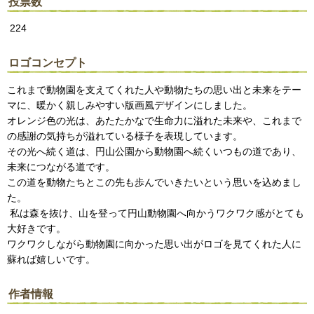
投票数
224
ロゴコンセプト
これまで動物園を支えてくれた人や動物たちの思い出と未来をテー
マに、暖かく親しみやすい版画風デザインにしました。
オレンジ色の光は、あたたかなで生命力に溢れた未来や、これまで
の感謝の気持ちが溢れている様子を表現しています。
その光へ続く道は、円山公園から動物園へ続くいつもの道であり、
未来につながる道です。
この道を動物たちとこの先も歩んでいきたいという思いを込めまし
た。
私は森を抜け、山を登って円山動物園へ向かうワクワク感がとても
大好きです。
ワクワクしながら動物園に向かった思い出がロゴを見てくれた人に
蘇れば嬉しいです。
作者情報