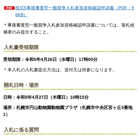
様式5事後審査型一般競争入札参加資格確認申請書（PDF：9
6KB）
＊事後審査型一般競争入札参加資格確認申請書については、落札候
補者のみ提出すること。
入札書受領期限
受領期限：令和5年4月26日（水曜日）17時00分
＊本入札の入札書提出方法は、送付又は持参になります。
開札日時・場所
日時：令和5年4月27日（木曜日）10時15分
場所：札幌市円山動物園動物園プラザ（札幌市中央区宮ヶ丘3番地
1）
入札に係る質問