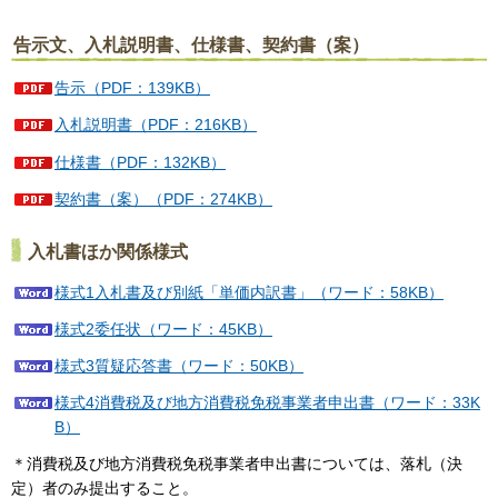
告示文、入札説明書、仕様書、契約書（案）
告示（PDF：139KB）
入札説明書（PDF：216KB）
仕様書（PDF：132KB）
契約書（案）（PDF：274KB）
入札書ほか関係様式
様式1入札書及び別紙「単価内訳書」（ワード：58KB）
様式2委任状（ワード：45KB）
様式3質疑応答書（ワード：50KB）
様式4消費税及び地方消費税免税事業者申出書（ワード：33K
B）
＊消費税及び地方消費税免税事業者申出書については、落札（決
定）者のみ提出すること。