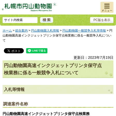
メニュ
ー
PC版を表示
ホーム
>
総合案内
>
円山動物園入札情報
>
円山動物園一般競争入札等情報
> 円
山動物園高速インクジェットプリンタ保守点検業務に係る一般競争入札につい
て
更新日：2023年7月19日
円山動物園高速インクジェットプリンタ保守点
検業務に係る一般競争入札について
入札等情報
調達案件名称
円山動物園高速インクジェットプリンタ保守点検業務