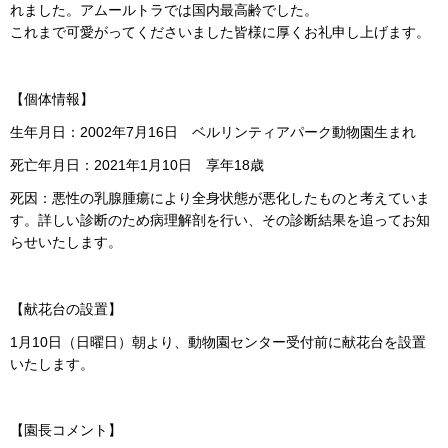
れました。アムールトラでは国内最高齢でした。
これまで可愛がってくださいました皆様に厚くお礼申し上げます。
【個体情報】
生年月日：2002年7月16日 ベルリンティアパーク動物園生まれ
死亡年月日：2021年1月10日 享年18歳
死因：悪性の乳腺腫瘍により全身状態が悪化したものと考えていま
す。詳しい診断のため病理解剖を行い、その診断結果を追ってお知
らせいたします。
【献花台の設置】
1月10日（日曜日）朝より、動物園センター受付前に献花台を設置
いたします。
【園長コメント】