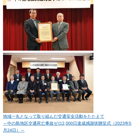
地域一丸となって取り組んだ交通安全活動をたたえて
～中の島地区交通死亡事故ゼロ2,000日達成感謝状贈呈式（2023年5
月24日）～