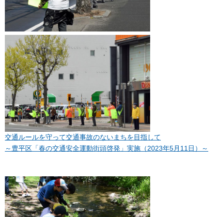
交通ルールを守って交通事故のないまちを目指して
～豊平区「春の交通安全運動街頭啓発」実施（2023年5月11日）～