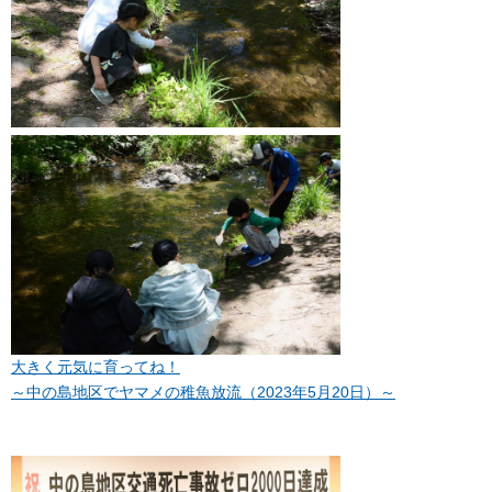
大きく元気に育ってね！
～中の島地区でヤマメの稚魚放流（2023年5月20日）～