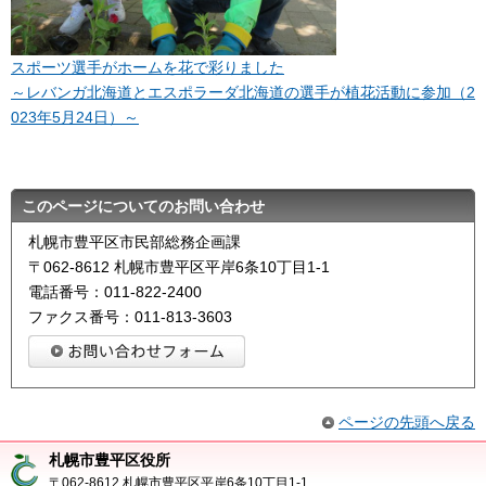
スポーツ選手がホームを花で彩りました
～レバンガ北海道とエスポラーダ北海道の選手が植花活動に参加（2
023年5月24日）～
このページについてのお問い合わせ
札幌市豊平区市民部総務企画課
〒062-8612 札幌市豊平区平岸6条10丁目1-1
電話番号：011-822-2400
ファクス番号：011-813-3603
ページの先頭へ戻る
札幌市豊平区役所
〒062-8612 札幌市豊平区平岸6条10丁目1-1