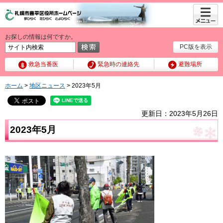
メニュ
ー
お探しの情報は何ですか。
PC版を表示
救急当番医
緊急時の連絡先
避難場所
ホーム
>
地区ニュース
> 2023年5月
更新日：2023年5月26日
2023年5月