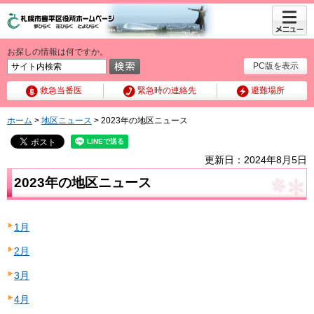
メニュ
ー
お探しの情報は何ですか。
PC版を表示
救急当番医
緊急時の連絡先
避難場所
ホーム
>
地区ニュース
> 2023年の地区ニュース
更新日：2024年8月5日
2023年の地区ニュース
1月
2月
3月
4月